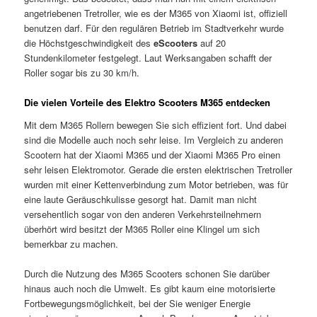
angetriebenen Tretroller, wie es der M365 von Xiaomi ist, offiziell
benutzen darf. Für den regulären Betrieb im Stadtverkehr wurde
die Höchstgeschwindigkeit des
eScooters
auf 20
Stundenkilometer festgelegt. Laut Werksangaben schafft der
Roller sogar bis zu 30 km/h.
Die vielen Vorteile des Elektro Scooters M365 entdecken
Mit dem M365 Rollern bewegen Sie sich effizient fort. Und dabei
sind die Modelle auch noch sehr leise. Im Vergleich zu anderen
Scootern hat der Xiaomi M365 und der Xiaomi M365 Pro einen
sehr leisen Elektromotor. Gerade die ersten elektrischen Tretroller
wurden mit einer Kettenverbindung zum Motor betrieben, was für
eine laute Geräuschkulisse gesorgt hat. Damit man nicht
versehentlich sogar von den anderen Verkehrsteilnehmern
überhört wird besitzt der M365 Roller eine Klingel um sich
bemerkbar zu machen.
Durch die Nutzung des M365 Scooters schonen Sie darüber
hinaus auch noch die Umwelt. Es gibt kaum eine motorisierte
Fortbewegungsmöglichkeit, bei der Sie weniger Energie