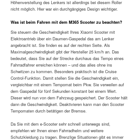
Höhenverstellung des Lenkers ist allerdings bei diesem Roller
nicht möglich. Hier war ein durchgängiges Design wichtiger.
Was ist beim Fahren mit dem M365 Scooter zu beachten?
Sie steuern die Geschwindigkeit Ihres Xiaomi Scooter mit
Elektroantrieb über ein Daumen-Gaspedal das am Lenker
angebracht ist. Sie finden es auf der rechten Seite. Als
Maximalgeschwindigkeit gibt der Hersteller 25 km/h an. Das
bedeutet, dass Sie auf der Strecke durchaus das Tempo eines
Fahrradfahrer erreichen können – und das alles ohne ins
Schwitzen zu kommen. Besonders praktisch ist die Cruise
Control-Funktion. Damit stellen Sie die Geschwindigkeit ein,
vergleichbar mit einem Tempomat beim Pkw. Sie verweilen auf
dem Gaspedal für fünf Sekunden konstant bei einem Wert.
Dieser wird nun von dem Fahrzeug gespeichert. Der Scooter hält
dann die Geschwindigkeit. Deaktivieren kann man den Scooter
Tempomaten durch betätigen der Bremse.
Da Sie mit dem e-Scooter sehr schnell unterwegs sind,
empfehlen wir Ihnen einen Fahrradhelm und weitere
Schutzkleidung zu tragen. Brenzlige Situationen gibt es immer