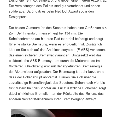
Designelement Rot eingefärbt und geben einen netten Akzent ab.
Die Verbindungen des Rollers sind gut verarbeitet und sehen
solide aus. Dafür gab es beim Red Dot Award sogar den
Designpreis.
Die beiden Gummireifen des Scooters haben eine Größe von 8,5
Zoll. Der Innendurchmesser liegt bei 134 cm. Die
Scheibenbremse am hinteren Rad ist stabil befestigt und sorgt
für eine starke Bremsung, wenn es erforderlich ist. Zusätzlich
können Sie sich auf das Antiblockiersystem (E-ABS) verlassen,
das einen sicheren Bremsweg garantiert. Umgesetzt wird das
elektronische ABS Bremssystem durch die Motorbremse im
Vorderrad. Gleichzeitig wird mit der abgeführten Bremsenergie
der Akku wieder aufgeladen. Der Bremsweg ist sehr kurz, ohne
dass der Roller abrupt abbremst. Freuen Sie sich über die
zuverlässige Bremsfähigkeit des Scooters. Schon nach vier bis
fünf Metern hält der Scooter an. Für zusätzliche Sicherheit sorgt
dabei ein kleines Bremslicht an der Rückseite des Rollers, das
anderen Verkehrsteilnehmern Ihren Bremsvorgang anzeigt.