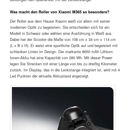
Was macht den Roller von Xiaomi M365 so besonders?
Der Roller aus dem Hause Xiaomi weiß vor allem mit seiner
modernen Optik zu begeistern. Sie entscheiden sich für ein
Modell in Schwarz oder wählen eine Ausführung in Weiß aus.
Dabei hat der Scooter die Maße von 108 cm x 34 cm x 114 cm
(L x B x H). Er weist eine sportliche Optik auf und begeistert mit
schlanken Linien im Design. Der markante 8650 mAh Lithium-
Ionen-Akku hat eine Kapazität von 280 Wh. Mit dieser Power
legen Sie Strecken mit einer Länge von bis zu dreißig Kilometer
zurück. Im Display, das in die Lenkstange integriert ist, wird mit 4
Led Punkten der aktuelle Akkustand angezeigt.