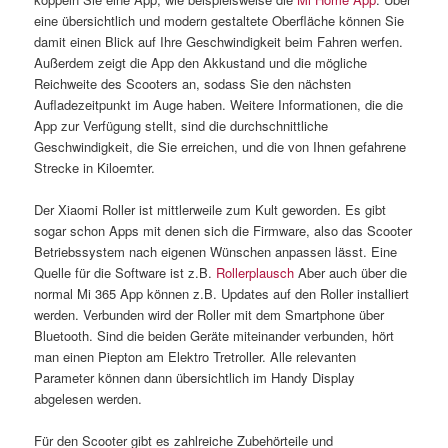
eine übersichtlich und modern gestaltete Oberfläche können Sie
damit einen Blick auf Ihre Geschwindigkeit beim Fahren werfen.
Außerdem zeigt die App den Akkustand und die mögliche
Reichweite des Scooters an, sodass Sie den nächsten
Aufladezeitpunkt im Auge haben. Weitere Informationen, die die
App zur Verfügung stellt, sind die durchschnittliche
Geschwindigkeit, die Sie erreichen, und die von Ihnen gefahrene
Strecke in Kiloemter.
Der Xiaomi Roller ist mittlerweile zum Kult geworden. Es gibt
sogar schon Apps mit denen sich die Firmware, also das Scooter
Betriebssystem nach eigenen Wünschen anpassen lässt. Eine
Quelle für die Software ist z.B.
Rollerplausch
Aber auch über die
normal Mi 365 App können z.B. Updates auf den Roller installiert
werden. Verbunden wird der Roller mit dem Smartphone über
Bluetooth. Sind die beiden Geräte miteinander verbunden, hört
man einen Piepton am Elektro Tretroller. Alle relevanten
Parameter können dann übersichtlich im Handy Display
abgelesen werden.
Für den Scooter gibt es zahlreiche Zubehörteile und