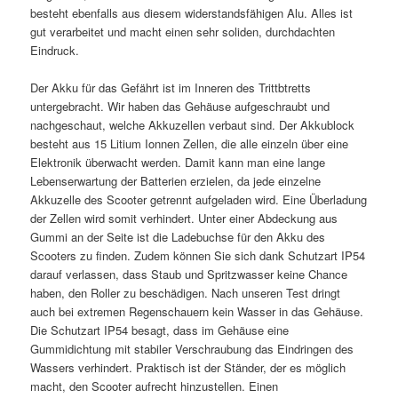
besteht ebenfalls aus diesem widerstandsfähigen Alu. Alles ist
gut verarbeitet und macht einen sehr soliden, durchdachten
Eindruck.
Der Akku für das Gefährt ist im Inneren des Trittbtretts
untergebracht. Wir haben das Gehäuse aufgeschraubt und
nachgeschaut, welche Akkuzellen verbaut sind. Der Akkublock
besteht aus 15 Litium Ionnen Zellen, die alle einzeln über eine
Elektronik überwacht werden. Damit kann man eine lange
Lebenserwartung der Batterien erzielen, da jede einzelne
Akkuzelle des Scooter getrennt aufgeladen wird. Eine Überladung
der Zellen wird somit verhindert. Unter einer Abdeckung aus
Gummi an der Seite ist die Ladebuchse für den Akku des
Scooters zu finden. Zudem können Sie sich dank Schutzart IP54
darauf verlassen, dass Staub und Spritzwasser keine Chance
haben, den Roller zu beschädigen. Nach unseren Test dringt
auch bei extremen Regenschauern kein Wasser in das Gehäuse.
Die Schutzart IP54 besagt, dass im Gehäuse eine
Gummidichtung mit stabiler Verschraubung das Eindringen des
Wassers verhindert. Praktisch ist der Ständer, der es möglich
macht, den Scooter aufrecht hinzustellen. Einen