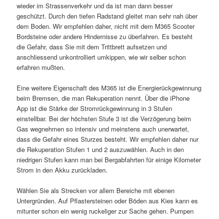
wieder im Strassenverkehr und da ist man dann besser
geschützt. Durch den tiefen Radstand gleitet man sehr nah über
dem Boden. Wir empfehlen daher, nicht mit dem M365 Scooter
Bordsteine oder andere Hindernisse zu überfahren. Es besteht
die Gefahr, dass Sie mit dem Trittbrett aufsetzen und
anschliessend unkontrolliert umkippen, wie wir selber schon
erfahren mußten.
Eine weitere Eigenschaft des M365 ist die Energierückgewinnung
beim Bremsen, die man Rekuperation nennt. Über die iPhone
App ist die Stärke der Stromrückgewinnung in 3 Stufen
einstellbar. Bei der höchsten Stufe 3 ist die Verzögerung beim
Gas wegnehmen so intensiv und meinstens auch unerwartet,
dass die Gefahr eines Sturzes besteht. Wir empfehlen daher nur
die Rekuperation Stufen 1 und 2 auszuwählen. Auch in den
niedrigen Stufen kann man bei Bergabfahrten für einige Kilometer
Strom in den Akku zurückladen.
Wählen Sie als Strecken vor allem Bereiche mit ebenen
Untergründen. Auf Pflastersteinen oder Böden aus Kies kann es
mitunter schon ein wenig ruckeliger zur Sache gehen. Pumpen