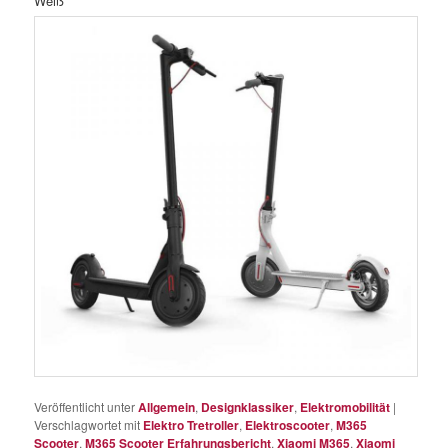
Weiß
Veröffentlicht unter
Allgemein
,
Designklassiker
,
Elektromobilität
|
Verschlagwortet mit
Elektro Tretroller
,
Elektroscooter
,
M365
Scooter
,
M365 Scooter Erfahrungsbericht
,
Xiaomi M365
,
Xiaomi