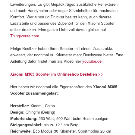
Erweiterungen. Es gibt Gepäckträger, zusätzliche Reflektoren
und auch Handyhalter oder sogar Sitzeinheiten für maximalen
Komfort. Wer einen 3d Drucker besitzt kann, auch diverse
Ersatzteile und passendes Zubehört für den Xiaomi Scooter
selber drucken. Eine ganze Liste voll davon gibt es auf
Thingiverse.com
Einige Besitzer haben Ihren Scooter mit einem Zusatzakku
erweitert, der nochmal 30 Kilometer mehr Reichweite bietet. Eine
Anleitung dafür findet man als Video hier
youtube.de
Xiaomi M365 Scooter im Onlineshop bestellen >>
Hier haben wir nochmal alle Eigenschaften des
Xiaomi M365
Scooter zusammengefast
:
Hersteller:
Xiaomi, China
Design:
Chingmi (Beijing)
Motorleistung:
250 Watt, 500 Watt beim Beschleunigen
Steigungswinkel:
bis zu 12 ° am Berg
Reichweite:
Eco Modus 30 Kilometer, Sportmodus 20 km