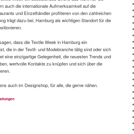
ern auch die internationale Aufmerksamkeit auf die
aurants und Einzelhändler profitieren von den zahlreichen
ng trägt dazu bei, Hamburg als wichtigen Standort für die
sitionieren.
agen, dass die Textile Week in Hamburg ein
ist, die in der Textil- und Modebranche tätig sind oder sich
etet eine einzigartige Gelegenheit, die neuesten Trends und
ben, wertvolle Kontakte zu knüpfen und sich über die
ieren.
ens auch im Designshop, für alle, die gerne nähen.
altungen