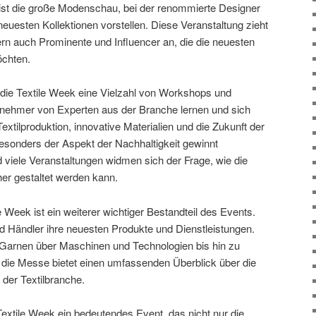
k ist die große Modenschau, bei der renommierte Designer
neuesten Kollektionen vorstellen. Diese Veranstaltung zieht
rn auch Prominente und Influencer an, die die neuesten
öchten.
die Textile Week eine Vielzahl von Workshops und
ilnehmer von Experten aus der Branche lernen und sich
xtilproduktion, innovative Materialien und die Zukunft der
sonders der Aspekt der Nachhaltigkeit gewinnt
iele Veranstaltungen widmen sich der Frage, wie die
her gestaltet werden kann.
Week ist ein weiterer wichtiger Bestandteil des Events.
nd Händler ihre neuesten Produkte und Dienstleistungen.
 Garnen über Maschinen und Technologien bis hin zu
die Messe bietet einen umfassenden Überblick über die
der Textilbranche.
Textile Week ein bedeutendes Event, das nicht nur die