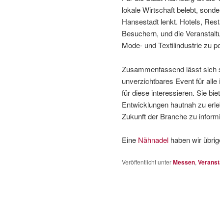
lokale Wirtschaft belebt, sond
Hansestadt lenkt. Hotels, Rest
Besuchern, und die Veranstaltu
Mode- und Textilindustrie zu po
Zusammenfassend lässt sich s
unverzichtbares Event für alle 
für diese interessieren. Sie bi
Entwicklungen hautnah zu erle
Zukunft der Branche zu inform
Eine
Nähnadel
haben wir übrig
Veröffentlicht unter
Messen
,
Veranst