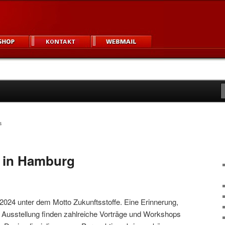
igner und Unternehmen
um
4
k in Hamburg
 2024 unter dem Motto Zukunftsstoffe. Eine Erinnerung,
 Ausstellung finden zahlreiche Vorträge und Workshops