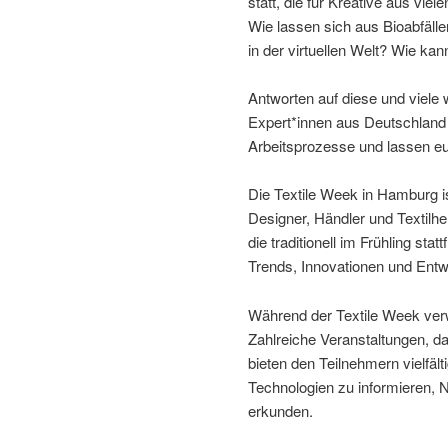
statt, die für Kreative aus vi
Wie lassen sich aus Bioabfällen
in der virtuellen Welt? Wie ka
Antworten auf diese und viele 
Expert*innen aus Deutschland
Arbeitsprozesse und lassen euc
Die Textile Week in Hamburg is
Designer, Händler und Textilhe
die traditionell im Frühling stat
Trends, Innovationen und Entwi
Während der Textile Week verw
Zahlreiche Veranstaltungen, 
bieten den Teilnehmern vielfäl
Technologien zu informieren,
erkunden.