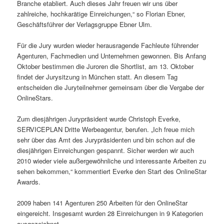
Branche etabliert. Auch dieses Jahr freuen wir uns über
zahlreiche, hochkarätige Einreichungen,“ so Florian Ebner,
Geschäftsführer der Verlagsgruppe Ebner Ulm.
Für die Jury wurden wieder herausragende Fachleute führender
Agenturen, Fachmedien und Unternehmen gewonnen. Bis Anfang
Oktober bestimmen die Juroren die Shortlist, am 13. Oktober
findet der Jurysitzung in München statt. An diesem Tag
entscheiden die Juryteilnehmer gemeinsam über die Vergabe der
OnlineStars.
Zum diesjährigen Jurypräsident wurde Christoph Everke,
SERVICEPLAN Dritte Werbeagentur, berufen. „Ich freue mich
sehr über das Amt des Jurypräsidenten und bin schon auf die
diesjährigen Einreichungen gespannt. Sicher werden wir auch
2010 wieder viele außergewöhnliche und interessante Arbeiten zu
sehen bekommen,“ kommentiert Everke den Start des OnlineStar
Awards.
2009 haben 141 Agenturen 250 Arbeiten für den OnlineStar
eingereicht. Insgesamt wurden 28 Einreichungen in 9 Kategorien
ausgezeichnet.