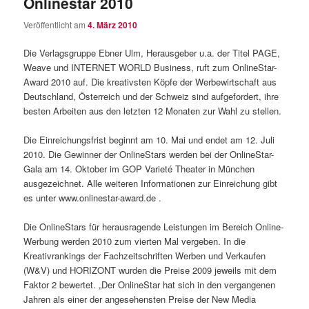
Onlinestar 2010
Veröffentlicht am
4. März 2010
Die Verlagsgruppe Ebner Ulm, Herausgeber u.a. der Titel PAGE,
Weave und INTERNET WORLD Business, ruft zum OnlineStar-
Award 2010 auf. Die kreativsten Köpfe der Werbewirtschaft aus
Deutschland, Österreich und der Schweiz sind aufgefordert, ihre
besten Arbeiten aus den letzten 12 Monaten zur Wahl zu stellen.
Die Einreichungsfrist beginnt am 10. Mai und endet am 12. Juli
2010. Die Gewinner der OnlineStars werden bei der OnlineStar-
Gala am 14. Oktober im GOP Varieté Theater in München
ausgezeichnet. Alle weiteren Informationen zur Einreichung gibt
es unter www.onlinestar-award.de .
Die OnlineStars für herausragende Leistungen im Bereich Online-
Werbung werden 2010 zum vierten Mal vergeben. In die
Kreativrankings der Fachzeitschriften Werben und Verkaufen
(W&V) und HORIZONT wurden die Preise 2009 jeweils mit dem
Faktor 2 bewertet. „Der OnlineStar hat sich in den vergangenen
Jahren als einer der angesehensten Preise der New Media