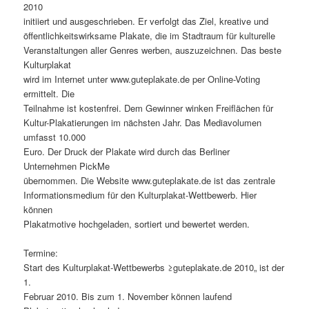
2010
initiiert und ausgeschrieben. Er verfolgt das Ziel, kreative und
öffentlichkeitswirksame Plakate, die im Stadtraum für kulturelle
Veranstaltungen aller Genres werben, auszuzeichnen. Das beste
Kulturplakat
wird im Internet unter www.guteplakate.de per Online-Voting
ermittelt. Die
Teilnahme ist kostenfrei. Dem Gewinner winken Freiflächen für
Kultur-Plakatierungen im nächsten Jahr. Das Mediavolumen
umfasst 10.000
Euro. Der Druck der Plakate wird durch das Berliner
Unternehmen PickMe
übernommen. Die Website www.guteplakate.de ist das zentrale
Informationsmedium für den Kulturplakat-Wettbewerb. Hier
können
Plakatmotive hochgeladen, sortiert und bewertet werden.
Termine:
Start des Kulturplakat-Wettbewerbs ≥guteplakate.de 2010„ ist der
1.
Februar 2010. Bis zum 1. November können laufend