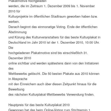
Plakatmotive hochgeladen
werden, die im Zeitraum 1. Dezember 2009 bis 1. November
2010 für
Kulturprojekte im öffentlichen Stadtraum geworben haben bzw.
werben.
Danach beginnt das einmonatige Voting. Ende der öffentlichen
Abstimmung
und Kürung des Kulturveranstalters für das beste Kulturplakat in
Deutschland im Jahr 2010 ist der 1. Dezember 2010, 10:00 Uhr.
Die
hochgeladenen Plakatmotive sind bis einschließlich 31.
Dezember 2010
online sichtbar und werden spätestens dann von den Initiatoren
des
Wettbewerbs gelöscht. Die 50 besten Plakate aus 2010 können
in Absprache
mit den Einreichern auch über diesen Zeitpunkt hinaus für die
Bewerbung
des nächsten Kulturplakat-Wettbewerbs Verwendung finden.
Hauptpreis für das beste Kulturplakat 2010
Gewonnen hat das beim Online-Voting zum Stichtermin 1.