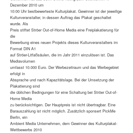
Dezember 2010 um
10:00 Uhr bestbewerteste Kulturplakat. Gewinner ist der jeweilige
Kulturveranstalter, in dessen Auftrag das Plakat geschaltet
wurde. Als
Preis stiftet Ströer Out-of-Home Media eine Freiplakatierung für
die
Bewerbung eines neuen Projekts dieses Kulturveranstalters im
Format DIN A1
auf Ströer-Litfaßsäulen, die im Jahr 2011 einzulösen ist. Das
Mediavolumen
umfasst 10.000 Euro. Der Werbezeitraum und das Werbegebiet
erfolgt in
Absprache und nach Kapazitätslage. Bei der Umsetzung der
Plakatierung sind
die üblichen Bedingungen für eine Schaltung bei Ströer Out-of-
Home Media
zu berücksichtigen. Der Hauptpreis ist nicht übertragbar. Eine
Barauszahlung ist nicht möglich. Zusätzlich sponsert PickMe
Berlin, ein
Ambient Media Unternehmen, dem Gewinner des Kulturplakat-
Wettbewerbs 2010