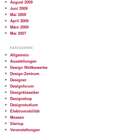
August 2009
Juni 2009
Mai 2009
April 2009
März 2009
Mai 2007
KATEGORIEN
Allgemein
Ausstellungen
Design Wettbewerbe
Design-Zentrum
Designer
Designforum
Designklassiker
Designshop
Designstudium
Elektromobilität
Messen
Startup
Veranstaltungen