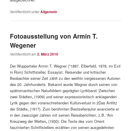
Veröffentlicht unter
Allgemein
Fotoausstellung von Armin T.
Wegener
Veröffentlicht am
2. März 2010
Der Wuppertaler Armin T. Wegner (*1887, Elberfeld, 1978, im Exil
in Rom) Schriftsteller, Essayist, Reisender und kritischer
Beobachter seiner Zeit zählt zu den weithin vergessenen Autoren
des 20. Jahrhunderts. Bekannt wurde Wegner durch seinen von
spätromantischen Naturbildern geprägten Lyrikband “Zwischen
zwei Städten„ (1909) und seiner expressionistisch anklagenden
Lyrik gegen den voranschreitenden Kulturverlust in 2Das Antlitz
der Städte„ (1917). Zum berühmten Bestsellerautor avancierte er
in den zwanziger Jahren mit seinen Reiseberichten, z.B.:”Am
Kreuzweg der Welten„ (1930). Die Texte des vom Orient
faszinierten Schriftstellers erzählen von seinen ausgedehnten