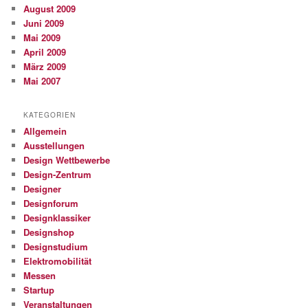
August 2009
Juni 2009
Mai 2009
April 2009
März 2009
Mai 2007
KATEGORIEN
Allgemein
Ausstellungen
Design Wettbewerbe
Design-Zentrum
Designer
Designforum
Designklassiker
Designshop
Designstudium
Elektromobilität
Messen
Startup
Veranstaltungen