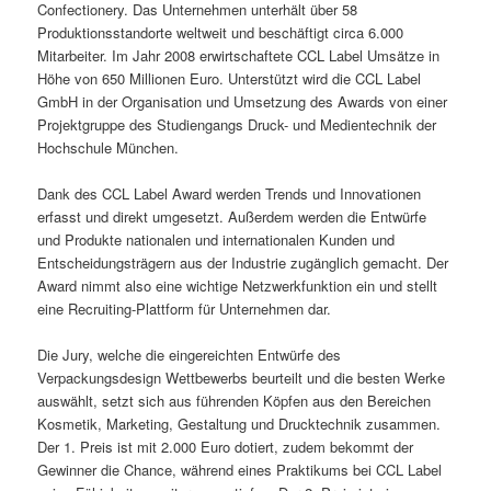
Confectionery. Das Unternehmen unterhält über 58
Produktionsstandorte weltweit und beschäftigt circa 6.000
Mitarbeiter. Im Jahr 2008 erwirtschaftete CCL Label Umsätze in
Höhe von 650 Millionen Euro. Unterstützt wird die CCL Label
GmbH in der Organisation und Umsetzung des Awards von einer
Projektgruppe des Studiengangs Druck- und Medientechnik der
Hochschule München.
Dank des CCL Label Award werden Trends und Innovationen
erfasst und direkt umgesetzt. Außerdem werden die Entwürfe
und Produkte nationalen und internationalen Kunden und
Entscheidungsträgern aus der Industrie zugänglich gemacht. Der
Award nimmt also eine wichtige Netzwerkfunktion ein und stellt
eine Recruiting-Plattform für Unternehmen dar.
Die Jury, welche die eingereichten Entwürfe des
Verpackungsdesign Wettbewerbs beurteilt und die besten Werke
auswählt, setzt sich aus führenden Köpfen aus den Bereichen
Kosmetik, Marketing, Gestaltung und Drucktechnik zusammen.
Der 1. Preis ist mit 2.000 Euro dotiert, zudem bekommt der
Gewinner die Chance, während eines Praktikums bei CCL Label