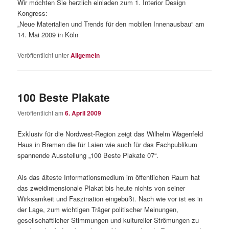
Wir möchten Sie herzlich einladen zum 1. Interior Design
Kongress:
„Neue Materialien und Trends für den mobilen Innenausbau“ am
14. Mai 2009 in Köln
Veröffentlicht unter
Allgemein
100 Beste Plakate
Veröffentlicht am
6. April 2009
Exklusiv für die Nordwest-Region zeigt das Wilhelm Wagenfeld
Haus in Bremen die für Laien wie auch für das Fachpublikum
spannende Ausstellung „100 Beste Plakate 07“.
Als das älteste Informationsmedium im öffentlichen Raum hat
das zweidimensionale Plakat bis heute nichts von seiner
Wirksamkeit und Faszination eingebüßt. Nach wie vor ist es in
der Lage, zum wichtigen Träger politischer Meinungen,
gesellschaftlicher Stimmungen und kultureller Strömungen zu