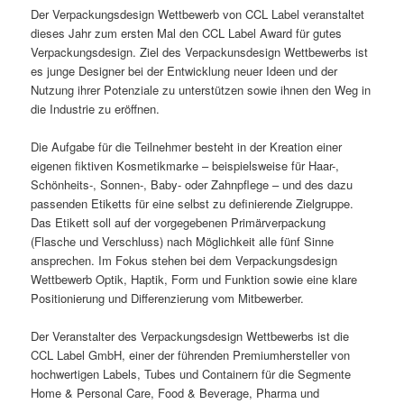
Der Verpackungsdesign Wettbewerb von CCL Label veranstaltet
dieses Jahr zum ersten Mal den CCL Label Award für gutes
Verpackungsdesign. Ziel des Verpackunsdesign Wettbewerbs ist
es junge Designer bei der Entwicklung neuer Ideen und der
Nutzung ihrer Potenziale zu unterstützen sowie ihnen den Weg in
die Industrie zu eröffnen.
Die Aufgabe für die Teilnehmer besteht in der Kreation einer
eigenen fiktiven Kosmetikmarke – beispielsweise für Haar-,
Schönheits-, Sonnen-, Baby- oder Zahnpflege – und des dazu
passenden Etiketts für eine selbst zu definierende Zielgruppe.
Das Etikett soll auf der vorgegebenen Primärverpackung
(Flasche und Verschluss) nach Möglichkeit alle fünf Sinne
ansprechen. Im Fokus stehen bei dem Verpackungsdesign
Wettbewerb Optik, Haptik, Form und Funktion sowie eine klare
Positionierung und Differenzierung vom Mitbewerber.
Der Veranstalter des Verpackungsdesign Wettbewerbs ist die
CCL Label GmbH, einer der führenden Premiumhersteller von
hochwertigen Labels, Tubes und Containern für die Segmente
Home & Personal Care, Food & Beverage, Pharma und