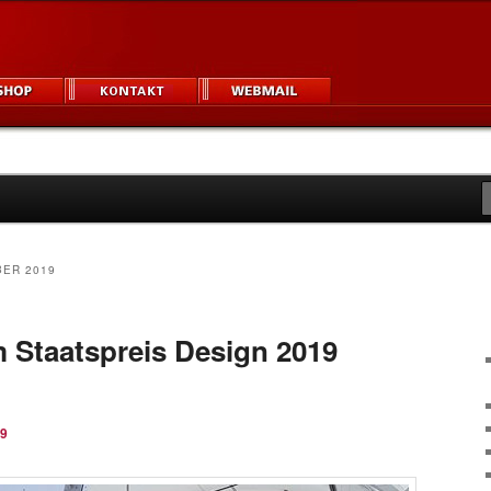
igner und Unternehmen
um
ER 2019
 Staatspreis Design 2019
19