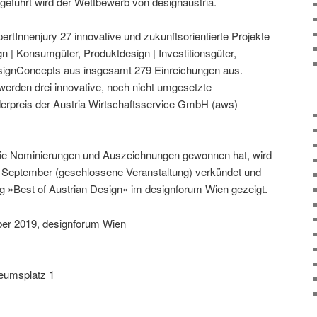
geführt wird der Wettbewerb von designaustria.
ertInnenjury 27 innovative und zukunftsorientierte Projekte
n | Konsumgüter, Produktdesign | Investitionsgüter,
signConcepts aus insgesamt 279 Einreichungen aus.
werden drei innovative, noch nicht umgesetzte
rpreis der Austria Wirtschaftsservice GmbH (aws)
die Nominierungen und Auszeichnungen gewonnen hat, wird
. September (geschlossene Veranstaltung) verkündet und
ng »Best of Austrian Design« im designforum Wien gezeigt.
er 2019, designforum Wien
eumsplatz 1