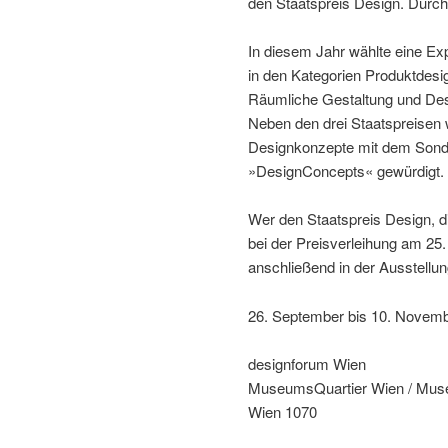
den Staatspreis Design. Durch
In diesem Jahr wählte eine Exp
in den Kategorien Produktdesig
Räumliche Gestaltung und De
Neben den drei Staatspreisen 
Designkonzepte mit dem Sonde
»DesignConcepts« gewürdigt.
Wer den Staatspreis Design, 
bei der Preisverleihung am 25
anschließend in der Ausstellu
26. September bis 10. Novemb
designforum Wien
MuseumsQuartier Wien / Mus
Wien 1070