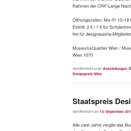
Rahmen der ORF-Lange Nacht 
Öffnungszeiten: Mo–Fr 10–18 U
Eintritt: 2 € | 1 € für Schüler
frei für designaustria-Mitglied
MuseumsQuartier Wien / Mus
Wien 1070
Veröffentlicht unter
Ausstellungen
,
D
Designpreis Wien
Staatspreis Des
Veröffentlicht am
13. September 20
Alle zwei Jahre vergibt das Bu