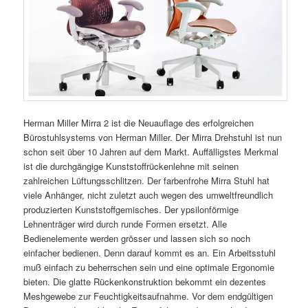
Herman Miller Mirra 2 ist die Neuauflage des erfolgreichen
Bürostuhlsystems von Herman Miller. Der Mirra Drehstuhl ist nun
schon seit über 10 Jahren auf dem Markt. Auffälligstes Merkmal
ist die durchgängige Kunststoffrückenlehne mit seinen
zahlreichen Lüftungsschlitzen. Der farbenfrohe Mirra Stuhl hat
viele Anhänger, nicht zuletzt auch wegen des umweltfreundlich
produzierten Kunststoffgemisches. Der ypsilonförmige
Lehnenträger wird durch runde Formen ersetzt. Alle
Bedienelemente werden grösser und lassen sich so noch
einfacher bedienen. Denn darauf kommt es an. Ein Arbeitsstuhl
muß einfach zu beherrschen sein und eine optimale Ergonomie
bieten. Die glatte Rückenkonstruktion bekommt ein dezentes
Meshgewebe zur Feuchtigkeitsaufnahme. Vor dem endgültigen