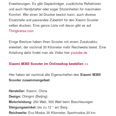
Erweiterungen. Es gibt Gepäckträger, zusätzliche Reflektoren
und auch Handyhalter oder sogar Sitzeinheiten für maximalen
Komfort. Wer einen 3d Drucker besitzt kann, auch diverse
Ersatzteile und passendes Zubehört für den Xiaomi Scooter
selber drucken. Eine ganze Liste voll davon gibt es auf
Thingiverse.com
Einige Besitzer haben Ihren Scooter mit einem Zusatzakku
erweitert, der nochmal 30 Kilometer mehr Reichweite bietet. Eine
Anleitung dafür findet man als Video hier
youtube.de
Xiaomi M365 Scooter im Onlineshop bestellen >>
Hier haben wir nochmal alle Eigenschaften des
Xiaomi M365
Scooter zusammengefast
:
Hersteller:
Xiaomi, China
Design:
Chingmi (Beijing)
Motorleistung:
250 Watt, 500 Watt beim Beschleunigen
Steigungswinkel:
bis zu 12 ° am Berg
Reichweite:
Eco Modus 30 Kilometer, Sportmodus 20 km