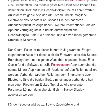
eine übersichtlich und modern gestaltete Oberfläche können Sie
damit einen Blick auf Ihre Geschwindigkeit beim Fahren werfen.
Außerdem zeigt die App den Akkustand und die mögliche
Reichweite des Scooters an, sodass Sie den nächsten
Aufladezeitpunkt im Auge haben. Weitere Informationen, die die
App zur Verfügung stellt, sind die durchschnittliche
Geschwindigkeit, die Sie erreichen, und die von Ihnen gefahrene
Strecke in Kiloemter.
Der Xiaomi Roller ist mittlerweile zum Kult geworden. Es gibt
sogar schon Apps mit denen sich die Firmware, also das Scooter
Betriebssystem nach eigenen Wünschen anpassen lässt. Eine
Quelle für die Software ist z.B.
Rollerplausch
Aber auch über die
normal Mi 365 App können z.B. Updates auf den Roller installiert
werden. Verbunden wird der Roller mit dem Smartphone über
Bluetooth. Sind die beiden Geräte miteinander verbunden, hört
man einen Piepton am Elektro Tretroller. Alle relevanten
Parameter können dann übersichtlich im Handy Display
abgelesen werden.
Für den Scooter gibt es zahlreiche Zubehörteile und