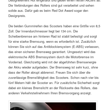
Designelement Rot eingefärbt und geben einen netten Akzent ab.
Die Verbindungen des Rollers sind gut verarbeitet und sehen
solide aus. Dafür gab es beim Red Dot Award sogar den
Designpreis.
Die beiden Gummireifen des Scooters haben eine Größe von 8,5
Zoll. Der Innendurchmesser liegt bei 134 cm. Die
Scheibenbremse am hinteren Rad ist stabil befestigt und sorgt
für eine starke Bremsung, wenn es erforderlich ist. Zusätzlich
können Sie sich auf das Antiblockiersystem (E-ABS) verlassen,
das einen sicheren Bremsweg garantiert. Umgesetzt wird das
elektronische ABS Bremssystem durch die Motorbremse im
Vorderrad. Gleichzeitig wird mit der abgeführten Bremsenergie
der Akku wieder aufgeladen. Der Bremsweg ist sehr kurz, ohne
dass der Roller abrupt abbremst. Freuen Sie sich über die
zuverlässige Bremsfähigkeit des Scooters. Schon nach vier bis
fünf Metern hält der Scooter an. Für zusätzliche Sicherheit sorgt
dabei ein kleines Bremslicht an der Rückseite des Rollers, das
anderen Verkehrsteilnehmern Ihren Bremsvorgang anzeigt.