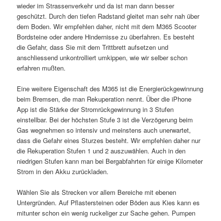
wieder im Strassenverkehr und da ist man dann besser
geschützt. Durch den tiefen Radstand gleitet man sehr nah über
dem Boden. Wir empfehlen daher, nicht mit dem M365 Scooter
Bordsteine oder andere Hindernisse zu überfahren. Es besteht
die Gefahr, dass Sie mit dem Trittbrett aufsetzen und
anschliessend unkontrolliert umkippen, wie wir selber schon
erfahren mußten.
Eine weitere Eigenschaft des M365 ist die Energierückgewinnung
beim Bremsen, die man Rekuperation nennt. Über die iPhone
App ist die Stärke der Stromrückgewinnung in 3 Stufen
einstellbar. Bei der höchsten Stufe 3 ist die Verzögerung beim
Gas wegnehmen so intensiv und meinstens auch unerwartet,
dass die Gefahr eines Sturzes besteht. Wir empfehlen daher nur
die Rekuperation Stufen 1 und 2 auszuwählen. Auch in den
niedrigen Stufen kann man bei Bergabfahrten für einige Kilometer
Strom in den Akku zurückladen.
Wählen Sie als Strecken vor allem Bereiche mit ebenen
Untergründen. Auf Pflastersteinen oder Böden aus Kies kann es
mitunter schon ein wenig ruckeliger zur Sache gehen. Pumpen