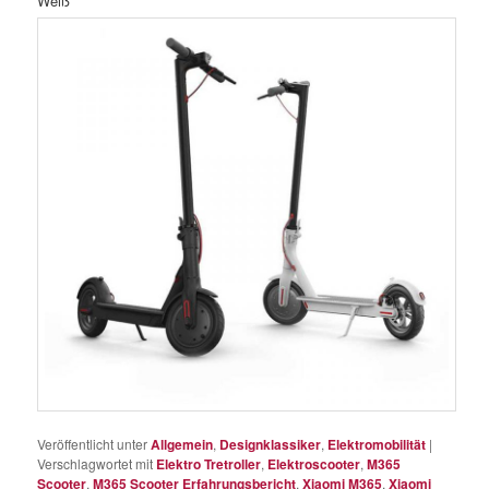
Weiß
Veröffentlicht unter
Allgemein
,
Designklassiker
,
Elektromobilität
|
Verschlagwortet mit
Elektro Tretroller
,
Elektroscooter
,
M365
Scooter
,
M365 Scooter Erfahrungsbericht
,
Xiaomi M365
,
Xiaomi