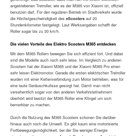
angetriebenen Tretroller, wie es der M365 von Xiaomi ist, offiziell
benutzen darf. Für den regulären Betrieb im Stadtverkehr wurde
die Höchstgeschwindigkeit des
eScooters
auf 20
Stundenkilometer festgelegt. Laut Werksangaben schafft der
Roller sogar bis zu 30 km/h.
Die vielen Vorteile des Elektro Scooters M365 entdecken
Mit dem M365 Rollern bewegen Sie sich effizient fort. Und dabei
sind die Modelle auch noch sehr leise. Im Vergleich zu anderen
Scootern hat der Xiaomi M365 und der Xiaomi M365 Pro einen
sehr leisen Elektromotor. Gerade die ersten elektrischen Tretroller
wurden mit einer Kettenverbindung zum Motor betrieben, was für
eine laute Geräuschkulisse gesorgt hat. Damit man nicht
versehentlich sogar von den anderen Verkehrsteilnehmern
überhört wird besitzt der M365 Roller eine Klingel um sich
bemerkbar zu machen.
Durch die Nutzung des M365 Scooters schonen Sie darüber
hinaus auch noch die Umwelt. Es gibt kaum eine motorisierte
Fortbewegungsmöglichkeit, bei der Sie weniger Energie