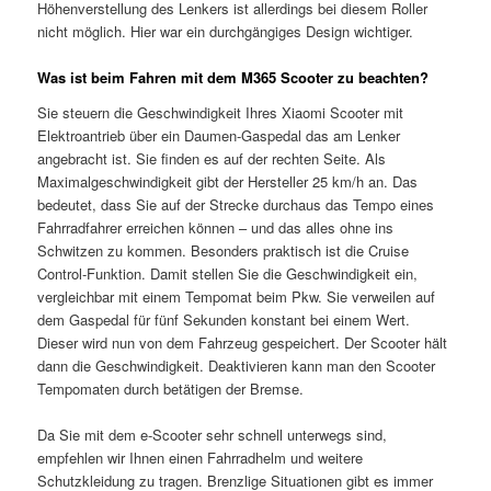
Höhenverstellung des Lenkers ist allerdings bei diesem Roller
nicht möglich. Hier war ein durchgängiges Design wichtiger.
Was ist beim Fahren mit dem M365 Scooter zu beachten?
Sie steuern die Geschwindigkeit Ihres Xiaomi Scooter mit
Elektroantrieb über ein Daumen-Gaspedal das am Lenker
angebracht ist. Sie finden es auf der rechten Seite. Als
Maximalgeschwindigkeit gibt der Hersteller 25 km/h an. Das
bedeutet, dass Sie auf der Strecke durchaus das Tempo eines
Fahrradfahrer erreichen können – und das alles ohne ins
Schwitzen zu kommen. Besonders praktisch ist die Cruise
Control-Funktion. Damit stellen Sie die Geschwindigkeit ein,
vergleichbar mit einem Tempomat beim Pkw. Sie verweilen auf
dem Gaspedal für fünf Sekunden konstant bei einem Wert.
Dieser wird nun von dem Fahrzeug gespeichert. Der Scooter hält
dann die Geschwindigkeit. Deaktivieren kann man den Scooter
Tempomaten durch betätigen der Bremse.
Da Sie mit dem e-Scooter sehr schnell unterwegs sind,
empfehlen wir Ihnen einen Fahrradhelm und weitere
Schutzkleidung zu tragen. Brenzlige Situationen gibt es immer