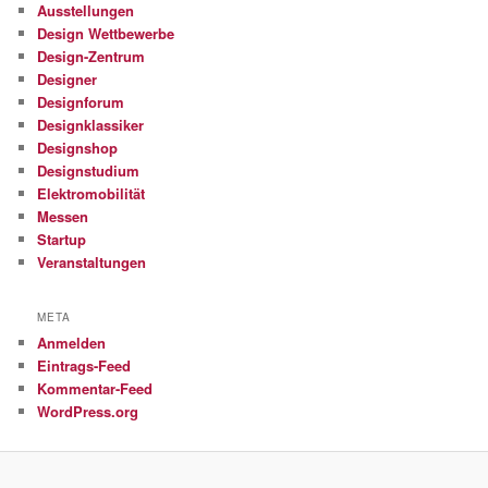
Ausstellungen
Design Wettbewerbe
Design-Zentrum
Designer
Designforum
Designklassiker
Designshop
Designstudium
Elektromobilität
Messen
Startup
Veranstaltungen
META
Anmelden
Eintrags-Feed
Kommentar-Feed
WordPress.org