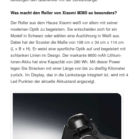
Was macht den Roller von Xiaomi M365 so besonders?
Der Roller aus dem Hause Xiaomi weiß vor allem mit seiner
modernen Optik zu begeistern. Sie entscheiden sich für ein
Modell in Schwarz oder wählen eine Ausführung in Weiß aus.
Dabei hat der Scooter die Maße von 108 cm x 34 cm x 114 cm
(L x B x H). Er weist eine sportliche Optik auf und begeistert mit
schlanken Linien im Design. Der markante 8650 mAh Lithium-
Ionen-Akku hat eine Kapazität von 280 Wh. Mit dieser Power
legen Sie Strecken mit einer Länge von bis zu dreißig Kilometer
zurück. Im Display, das in die Lenkstange integriert ist, wird mit 4
Led Punkten der aktuelle Akkustand angezeigt.