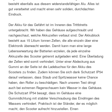
besteht ebenfalls aus diesem widerstandsfähigen Alu. Alles ist
gut verarbeitet und macht einen sehr soliden, durchdachten
Eindruck.
Der Akku für das Gefährt ist im Inneren des Trittbtretts
untergebracht. Wir haben das Gehäuse aufgeschraubt und
nachgeschaut, welche Akkuzellen verbaut sind. Der Akkublock
besteht aus 15 Litium Ionnen Zellen, die alle einzeln über eine
Elektronik überwacht werden. Damit kann man eine lange
Lebenserwartung der Batterien erzielen, da jede einzelne
Akkuzelle des Scooter getrennt aufgeladen wird. Eine Überladung
der Zellen wird somit verhindert. Unter einer Abdeckung aus
Gummi an der Seite ist die Ladebuchse für den Akku des
Scooters zu finden. Zudem können Sie sich dank Schutzart IP54
darauf verlassen, dass Staub und Spritzwasser keine Chance
haben, den Roller zu beschädigen. Nach unseren Test dringt
auch bei extremen Regenschauern kein Wasser in das Gehäuse.
Die Schutzart IP54 besagt, dass im Gehäuse eine
Gummidichtung mit stabiler Verschraubung das Eindringen des
Wassers verhindert. Praktisch ist der Ständer, der es möglich
macht, den Scooter aufrecht hinzustellen. Einen