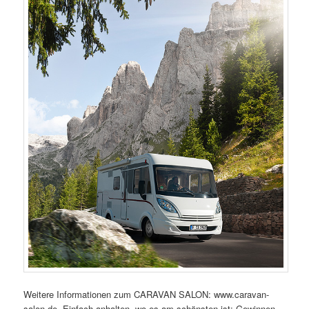
Weitere Informationen zum CARAVAN SALON: www.caravan-
salon.de. Einfach anhalten, wo es am schönsten ist: Gewinnen