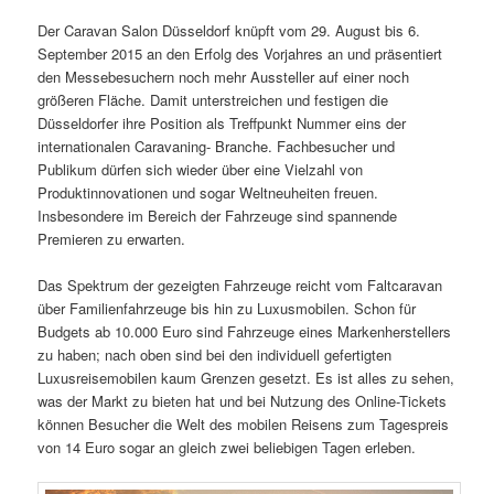
Der Caravan Salon Düsseldorf knüpft vom 29. August bis 6.
September 2015 an den Erfolg des Vorjahres an und präsentiert
den Messebesuchern noch mehr Aussteller auf einer noch
größeren Fläche. Damit unterstreichen und festigen die
Düsseldorfer ihre Position als Treffpunkt Nummer eins der
internationalen Caravaning- Branche. Fachbesucher und
Publikum dürfen sich wieder über eine Vielzahl von
Produktinnovationen und sogar Weltneuheiten freuen.
Insbesondere im Bereich der Fahrzeuge sind spannende
Premieren zu erwarten.
Das Spektrum der gezeigten Fahrzeuge reicht vom Faltcaravan
über Familienfahrzeuge bis hin zu Luxusmobilen. Schon für
Budgets ab 10.000 Euro sind Fahrzeuge eines Markenherstellers
zu haben; nach oben sind bei den individuell gefertigten
Luxusreisemobilen kaum Grenzen gesetzt. Es ist alles zu sehen,
was der Markt zu bieten hat und bei Nutzung des Online-Tickets
können Besucher die Welt des mobilen Reisens zum Tagespreis
von 14 Euro sogar an gleich zwei beliebigen Tagen erleben.