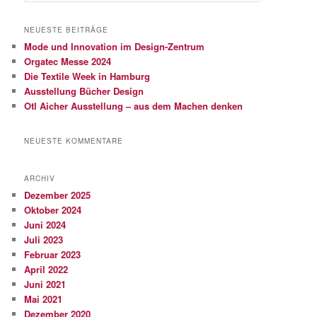
c
h
NEUESTE BEITRÄGE
e
Mode und Innovation im Design-Zentrum
n
Orgatec Messe 2024
Die Textile Week in Hamburg
Ausstellung Bücher Design
Otl Aicher Ausstellung – aus dem Machen denken
NEUESTE KOMMENTARE
ARCHIV
Dezember 2025
Oktober 2024
Juni 2024
Juli 2023
Februar 2023
April 2022
Juni 2021
Mai 2021
Dezember 2020