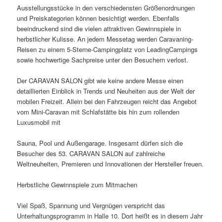
Ausstellungsstücke in den verschiedensten Größenordnungen
und Preiskategorien können besichtigt werden. Ebenfalls
beeindruckend sind die vielen attraktiven Gewinnspiele in
herbstlicher Kulisse. An jedem Messetag werden Caravaning-
Reisen zu einem 5-Sterne-Campingplatz von LeadingCampings
sowie hochwertige Sachpreise unter den Besuchern verlost.
Der CARAVAN SALON gibt wie keine andere Messe einen
detaillierten Einblick in Trends und Neuheiten aus der Welt der
mobilen Freizeit. Allein bei den Fahrzeugen reicht das Angebot
vom Mini-Caravan mit Schlafstätte bis hin zum rollenden
Luxusmobil mit
Sauna, Pool und Außengarage. Insgesamt dürfen sich die
Besucher des 53. CARAVAN SALON auf zahlreiche
Weltneuheiten, Premieren und Innovationen der Hersteller freuen.
Herbstliche Gewinnspiele zum Mitmachen
Viel Spaß, Spannung und Vergnügen verspricht das
Unterhaltungsprogramm in Halle 10. Dort heißt es in diesem Jahr