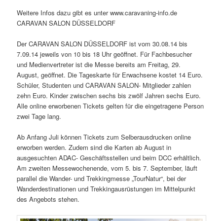
Weitere Infos dazu gibt es unter www.caravaning-info.de
CARAVAN SALON DÜSSELDORF
Der CARAVAN SALON DÜSSELDORF ist vom 30.08.14 bis
7.09.14 jeweils von 10 bis 18 Uhr geöffnet. Für Fachbesucher
und Medienvertreter ist die Messe bereits am Freitag, 29.
August, geöffnet. Die Tageskarte für Erwachsene kostet 14 Euro.
Schüler, Studenten und CARAVAN SALON- Mitglieder zahlen
zehn Euro. Kinder zwischen sechs bis zwölf Jahren sechs Euro.
Alle online erworbenen Tickets gelten für die eingetragene Person
zwei Tage lang.
Ab Anfang Juli können Tickets zum Selberausdrucken online
erworben werden. Zudem sind die Karten ab August in
ausgesuchten ADAC- Geschäftsstellen und beim DCC erhältlich.
Am zweiten Messewochenende, vom 5. bis 7. September, läuft
parallel die Wander- und Trekkingmesse „TourNatur“, bei der
Wanderdestinationen und Trekkingausrüstungen im Mittelpunkt
des Angebots stehen.