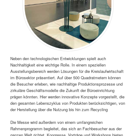
Neben den technologischen Entwicklungen spielt auch
Nachhaltigkeit eine wichtige Rolle. In einem speziellen
Ausstellungsbereich werden Lösungen für die Kreislaufwirtschaft
im Bürosektor präsentiert. Auf über 500 Quadratmetern können
die Besucher erleben, wie nachhaltige Produktionsprozesse und
zirkuläre Geschäftsmodelle die Zukunft der Büroeinrichtung
prägen könnten. Hier werden innovative Konzepte vorgestellt, die
den gesamten Lebenszyklus von Produkten berücksichtigen, von
der Herstellung über die Nutzung bis hin zum Recycling​
Die Messe wird außerdem von einem umfangreichen
Rahmenprogramm begleitet, das sich an Fachbesucher aus der
ganzen Welt richtet. Kongresse, Vorträge und Workshops bieten