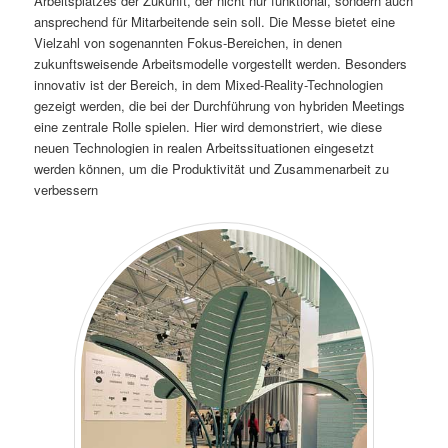
Arbeitsplatzes der Zukunft, der nicht nur funktional, sondern auch
ansprechend für Mitarbeitende sein soll. Die Messe bietet eine
Vielzahl von sogenannten Fokus-Bereichen, in denen
zukunftsweisende Arbeitsmodelle vorgestellt werden. Besonders
innovativ ist der Bereich, in dem Mixed-Reality-Technologien
gezeigt werden, die bei der Durchführung von hybriden Meetings
eine zentrale Rolle spielen. Hier wird demonstriert, wie diese
neuen Technologien in realen Arbeitssituationen eingesetzt
werden können, um die Produktivität und Zusammenarbeit zu
verbessern​