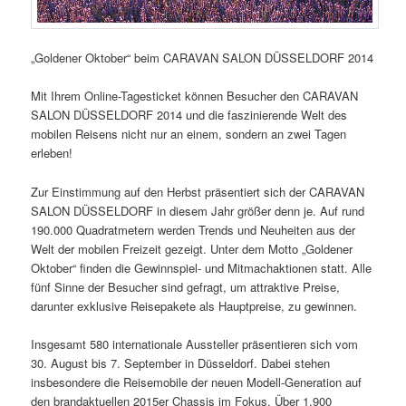
„Goldener Oktober“ beim CARAVAN SALON DÜSSELDORF 2014
Mit Ihrem Online-Tagesticket können Besucher den CARAVAN
SALON DÜSSELDORF 2014 und die faszinierende Welt des
mobilen Reisens nicht nur an einem, sondern an zwei Tagen
erleben!
Zur Einstimmung auf den Herbst präsentiert sich der CARAVAN
SALON DÜSSELDORF in diesem Jahr größer denn je. Auf rund
190.000 Quadratmetern werden Trends und Neuheiten aus der
Welt der mobilen Freizeit gezeigt. Unter dem Motto „Goldener
Oktober“ finden die Gewinnspiel- und Mitmachaktionen statt. Alle
fünf Sinne der Besucher sind gefragt, um attraktive Preise,
darunter exklusive Reisepakete als Hauptpreise, zu gewinnen.
Insgesamt 580 internationale Aussteller präsentieren sich vom
30. August bis 7. September in Düsseldorf. Dabei stehen
insbesondere die Reisemobile der neuen Modell-Generation auf
den brandaktuellen 2015er Chassis im Fokus. Über 1.900