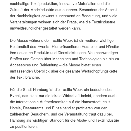
nachhaltige Textilproduktion, innovative Materialien und die
Zukunft der Modeindustrie austauschen. Besonders der Aspekt
der Nachhaltigkeit gewinnt zunehmend an Bedeutung, und viele
Veranstaltungen widmen sich der Frage, wie die Textilindustrie
umweltfreundlicher gestaltet werden kann.
Die Messe während der Textile Week ist ein weiterer wichtiger
Bestandteil des Events. Hier präsentieren Hersteller und Händler
ihre neuesten Produkte und Dienstleistungen. Von hochwertigen
Stoffen und Garnen über Maschinen und Technologien bis hin zu
Accessoires und Bekleidung – die Messe bietet einen
umfassenden Überblick über die gesamte Wertschöpfungskette
der Textilbranche.
Für die Stadt Hamburg ist die Textile Week ein bedeutendes
Event, das nicht nur die lokale Wirtschaft belebt, sondern auch
die internationale Aufmerksamkeit auf die Hansestadt lenkt.
Hotels, Restaurants und Einzelhändler profitieren von den
zahlreichen Besuchern, und die Veranstaltung trägt dazu bei,
Hamburg als wichtigen Standort für die Mode- und Textilindustrie
zu positionieren.