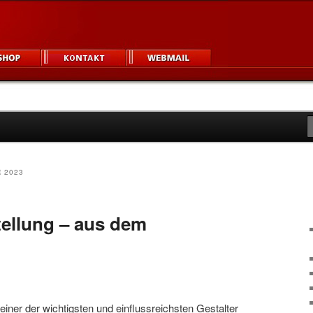
igner und Unternehmen
um
 2023
tellung – aus dem
 einer der wichtigsten und einflussreichsten Gestalter