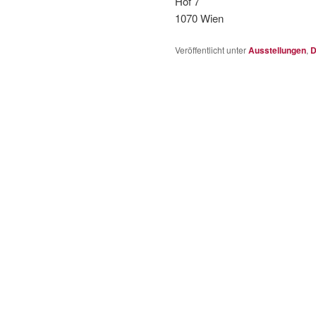
Hof 7
1070 Wien
Veröffentlicht unter
Ausstellungen
,
D