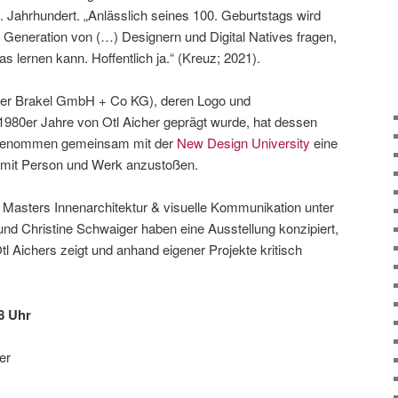
. Jahrhundert. „Anlässlich seines 100. Geburtstags wird
 Generation von (…) Designern und Digital Natives fragen,
s lernen kann. Hoffentlich ja.“ (Kreuz; 2021).
er Brakel GmbH + Co KG), deren Logo und
 1980er Jahre von Otl Aicher geprägt wurde, hat dessen
 genommen gemeinsam mit der
New Design University
eine
 mit Person und Werk anzustoßen.
Masters Innenarchitektur & visuelle Kommunikation unter
und Christine Schwaiger haben eine Ausstellung konzipiert,
 Aichers zeigt und anhand eigener Projekte kritisch
8 Uhr
er