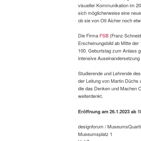
visueller Kommunikation im 20
sich möglicherweise eine neue
ob sie von Otl Aicher noch etwa
Die Firma
FSB
(Franz Schneid
Erscheinungsbild ab Mitte der
100. Geburtstag zum Anlass
intensive Auseinandersetzung
Studierende und Lehrende des 
der Leitung von Martin Düchs 
die das Denken und Machen Otl
weiterdenkt.
Eröffnung am 26.1.2023 ab 1
designforum / MuseumsQuarti
Museumsplatz 1