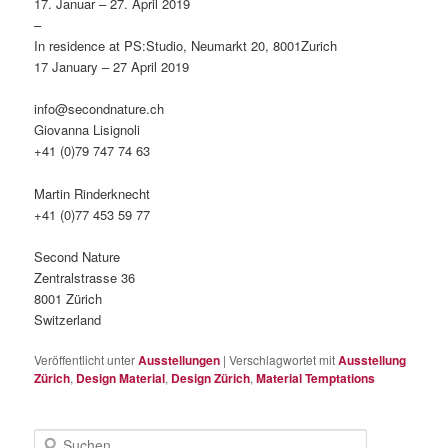
17. Januar – 27. April 2019
–
In residence at PS:Studio, Neumarkt 20, 8001Zurich
17 January – 27 April 2019
info@secondnature.ch
Giovanna Lisignoli
+41 (0)79 747 74 63
Martin Rinderknecht
+41 (0)77 453 59 77
Second Nature
Zentralstrasse 36
8001 Zürich
Switzerland
Veröffentlicht unter
Ausstellungen
|
Verschlagwortet mit
Ausstellung
Zürich
,
Design Material
,
Design Zürich
,
Material Temptations
S