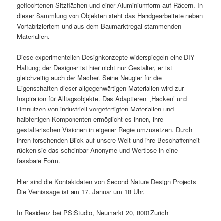
geflochtenen Sitzflächen und einer Aluminiumform auf Rädern. In
dieser Sammlung von Objekten steht das Handgearbeitete neben
Vorfabriziertem und aus dem Baumarktregal stammenden
Materialien.
Diese experimentellen Designkonzepte widerspiegeln eine DIY-
Haltung; der Designer ist hier nicht nur Gestalter, er ist
gleichzeitig auch der Macher. Seine Neugier für die
Eigenschaften dieser allgegenwärtigen Materialien wird zur
Inspiration für Alltagsobjekte. Das Adaptieren, ‚Hacken’ und
Umnutzen von industriell vorgefertigten Materialien und
halbfertigen Komponenten ermöglicht es ihnen, ihre
gestalterischen Visionen in eigener Regie umzusetzen. Durch
ihren forschenden Blick auf unsere Welt und ihre Beschaffenheit
rücken sie das scheinbar Anonyme und Wertlose in eine
fassbare Form.
Hier sind die Kontaktdaten von Second Nature Design Projects
Die Vernissage ist am 17. Januar um 18 Uhr.
In Residenz bei PS:Studio, Neumarkt 20, 8001Zurich