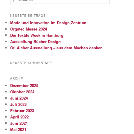
u
c
h
NEUESTE BEITRÄGE
e
Mode und Innovation im Design-Zentrum
n
Orgatec Messe 2024
Die Textile Week in Hamburg
Ausstellung Bücher Design
Otl Aicher Ausstellung – aus dem Machen denken
NEUESTE KOMMENTARE
ARCHIV
Dezember 2025
Oktober 2024
Juni 2024
Juli 2023
Februar 2023
April 2022
Juni 2021
Mai 2021