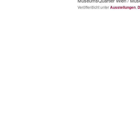
MuseumsQuartier Wien / Mus
Veröffentlicht unter
Ausstellungen
,
D