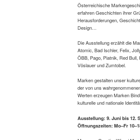
Österreichische Markengeschich
erfahren Geschichten ihrer G
Herausforderungen, Geschicht
Design…
Die Ausstellung erzählt die M
Atomic, Bad Ischler, Felix, J
ÖBB, Pago, Piatnik, Red Bull,
Vöslauer und Zumtobel.
Marken gestalten unser kulture
der von uns wahrgenommenen All
Werten erzeugen Marken Bindun
kulturelle und nationale Identitä
Ausstellung: 9. Juni bis 12
Öffnungszeiten: Mo–Fr 10–18