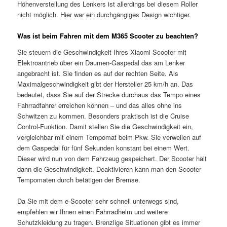
Höhenverstellung des Lenkers ist allerdings bei diesem Roller
nicht möglich. Hier war ein durchgängiges Design wichtiger.
Was ist beim Fahren mit dem M365 Scooter zu beachten?
Sie steuern die Geschwindigkeit Ihres Xiaomi Scooter mit
Elektroantrieb über ein Daumen-Gaspedal das am Lenker
angebracht ist. Sie finden es auf der rechten Seite. Als
Maximalgeschwindigkeit gibt der Hersteller 25 km/h an. Das
bedeutet, dass Sie auf der Strecke durchaus das Tempo eines
Fahrradfahrer erreichen können – und das alles ohne ins
Schwitzen zu kommen. Besonders praktisch ist die Cruise
Control-Funktion. Damit stellen Sie die Geschwindigkeit ein,
vergleichbar mit einem Tempomat beim Pkw. Sie verweilen auf
dem Gaspedal für fünf Sekunden konstant bei einem Wert.
Dieser wird nun von dem Fahrzeug gespeichert. Der Scooter hält
dann die Geschwindigkeit. Deaktivieren kann man den Scooter
Tempomaten durch betätigen der Bremse.
Da Sie mit dem e-Scooter sehr schnell unterwegs sind,
empfehlen wir Ihnen einen Fahrradhelm und weitere
Schutzkleidung zu tragen. Brenzlige Situationen gibt es immer