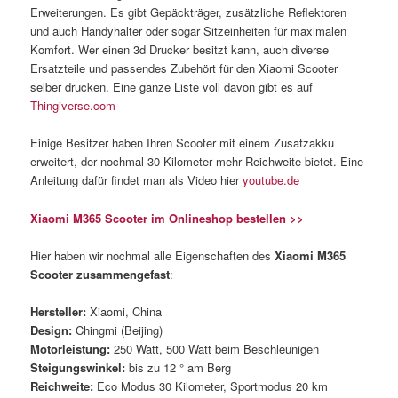
Erweiterungen. Es gibt Gepäckträger, zusätzliche Reflektoren
und auch Handyhalter oder sogar Sitzeinheiten für maximalen
Komfort. Wer einen 3d Drucker besitzt kann, auch diverse
Ersatzteile und passendes Zubehört für den Xiaomi Scooter
selber drucken. Eine ganze Liste voll davon gibt es auf
Thingiverse.com
Einige Besitzer haben Ihren Scooter mit einem Zusatzakku
erweitert, der nochmal 30 Kilometer mehr Reichweite bietet. Eine
Anleitung dafür findet man als Video hier
youtube.de
Xiaomi M365 Scooter im Onlineshop bestellen >>
Hier haben wir nochmal alle Eigenschaften des
Xiaomi M365
Scooter zusammengefast
:
Hersteller:
Xiaomi, China
Design:
Chingmi (Beijing)
Motorleistung:
250 Watt, 500 Watt beim Beschleunigen
Steigungswinkel:
bis zu 12 ° am Berg
Reichweite:
Eco Modus 30 Kilometer, Sportmodus 20 km