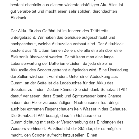
besteht ebenfalls aus diesem widerstandsfähigen Alu. Alles ist
gut verarbeitet und macht einen sehr soliden, durchdachten
Eindruck.
Der Akku für das Gefährt ist im Inneren des Trittbtretts
untergebracht. Wir haben das Gehäuse aufgeschraubt und
nachgeschaut, welche Akkuzellen verbaut sind. Der Akkublock
besteht aus 15 Litium Ionnen Zellen, die alle einzeln über eine
Elektronik überwacht werden. Damit kann man eine lange
Lebenserwartung der Batterien erzielen, da jede einzelne
Akkuzelle des Scooter getrennt aufgeladen wird. Eine Überladung
der Zellen wird somit verhindert. Unter einer Abdeckung aus
Gummi an der Seite ist die Ladebuchse für den Akku des
Scooters zu finden. Zudem können Sie sich dank Schutzart IP54
darauf verlassen, dass Staub und Spritzwasser keine Chance
haben, den Roller zu beschädigen. Nach unseren Test dringt
auch bei extremen Regenschauern kein Wasser in das Gehäuse.
Die Schutzart IP54 besagt, dass im Gehäuse eine
Gummidichtung mit stabiler Verschraubung das Eindringen des
Wassers verhindert. Praktisch ist der Ständer, der es möglich
macht, den Scooter aufrecht hinzustellen. Einen