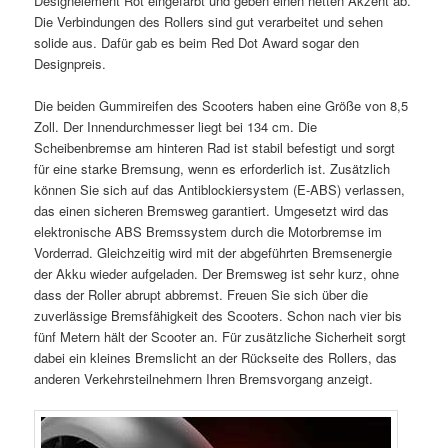
Designelement Rot eingefärbt und geben einen netten Akzent ab.
Die Verbindungen des Rollers sind gut verarbeitet und sehen
solide aus. Dafür gab es beim Red Dot Award sogar den
Designpreis.
Die beiden Gummireifen des Scooters haben eine Größe von 8,5
Zoll. Der Innendurchmesser liegt bei 134 cm. Die
Scheibenbremse am hinteren Rad ist stabil befestigt und sorgt
für eine starke Bremsung, wenn es erforderlich ist. Zusätzlich
können Sie sich auf das Antiblockiersystem (E-ABS) verlassen,
das einen sicheren Bremsweg garantiert. Umgesetzt wird das
elektronische ABS Bremssystem durch die Motorbremse im
Vorderrad. Gleichzeitig wird mit der abgeführten Bremsenergie
der Akku wieder aufgeladen. Der Bremsweg ist sehr kurz, ohne
dass der Roller abrupt abbremst. Freuen Sie sich über die
zuverlässige Bremsfähigkeit des Scooters. Schon nach vier bis
fünf Metern hält der Scooter an. Für zusätzliche Sicherheit sorgt
dabei ein kleines Bremslicht an der Rückseite des Rollers, das
anderen Verkehrsteilnehmern Ihren Bremsvorgang anzeigt.