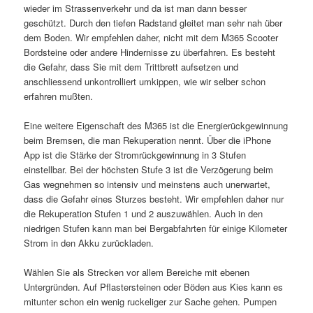
wieder im Strassenverkehr und da ist man dann besser
geschützt. Durch den tiefen Radstand gleitet man sehr nah über
dem Boden. Wir empfehlen daher, nicht mit dem M365 Scooter
Bordsteine oder andere Hindernisse zu überfahren. Es besteht
die Gefahr, dass Sie mit dem Trittbrett aufsetzen und
anschliessend unkontrolliert umkippen, wie wir selber schon
erfahren mußten.
Eine weitere Eigenschaft des M365 ist die Energierückgewinnung
beim Bremsen, die man Rekuperation nennt. Über die iPhone
App ist die Stärke der Stromrückgewinnung in 3 Stufen
einstellbar. Bei der höchsten Stufe 3 ist die Verzögerung beim
Gas wegnehmen so intensiv und meinstens auch unerwartet,
dass die Gefahr eines Sturzes besteht. Wir empfehlen daher nur
die Rekuperation Stufen 1 und 2 auszuwählen. Auch in den
niedrigen Stufen kann man bei Bergabfahrten für einige Kilometer
Strom in den Akku zurückladen.
Wählen Sie als Strecken vor allem Bereiche mit ebenen
Untergründen. Auf Pflastersteinen oder Böden aus Kies kann es
mitunter schon ein wenig ruckeliger zur Sache gehen. Pumpen