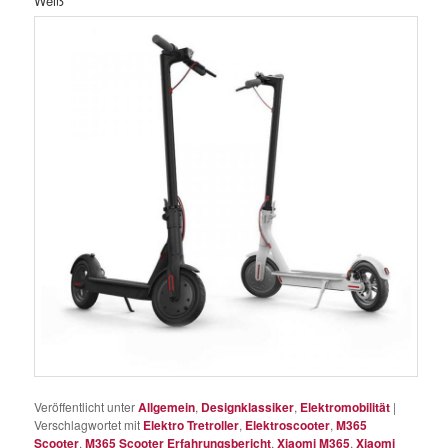
Weiß
Veröffentlicht unter
Allgemein
,
Designklassiker
,
Elektromobilität
|
Verschlagwortet mit
Elektro Tretroller
,
Elektroscooter
,
M365
Scooter
,
M365 Scooter Erfahrungsbericht
,
Xiaomi M365
,
Xiaomi