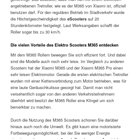
angetriebenen Tretroller, wie es der M365 von Xiaomi ist, offiziell
benutzen darf. Für den regulären Betrieb im Stadtverkehr wurde
die Höchstgeschwindigkeit des
eScooters
auf 20
Stundenkilometer festgelegt. Laut Werksangaben schafft der
Roller sogar bis zu 30 km/h.
Die vielen Vorteile des Elektro Scooters M365 entdecken
Mit dem M365 Rollern bewegen Sie sich effizient fort. Und dabei
sind die Modelle auch noch sehr leise. Im Vergleich zu anderen
Scootern hat der Xiaomi M365 und der Xiaomi M365 Pro einen
sehr leisen Elektromotor. Gerade die ersten elektrischen Tretroller
wurden mit einer Kettenverbindung zum Motor betrieben, was für
eine laute Geräuschkulisse gesorgt hat. Damit man nicht
versehentlich sogar von den anderen Verkehrsteilnehmern
überhört wird besitzt der M365 Roller eine Klingel um sich
bemerkbar zu machen.
Durch die Nutzung des M365 Scooters schonen Sie darüber
hinaus auch noch die Umwelt. Es gibt kaum eine motorisierte
Fortbewegungsmöglichkeit, bei der Sie weniger Energie