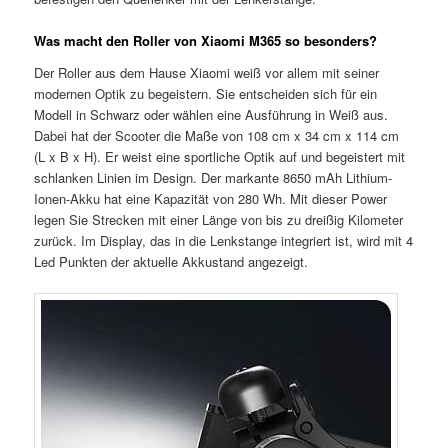
Was macht den Roller von Xiaomi M365 so besonders?
Der Roller aus dem Hause Xiaomi weiß vor allem mit seiner
modernen Optik zu begeistern. Sie entscheiden sich für ein
Modell in Schwarz oder wählen eine Ausführung in Weiß aus.
Dabei hat der Scooter die Maße von 108 cm x 34 cm x 114 cm
(L x B x H). Er weist eine sportliche Optik auf und begeistert mit
schlanken Linien im Design. Der markante 8650 mAh Lithium-
Ionen-Akku hat eine Kapazität von 280 Wh. Mit dieser Power
legen Sie Strecken mit einer Länge von bis zu dreißig Kilometer
zurück. Im Display, das in die Lenkstange integriert ist, wird mit 4
Led Punkten der aktuelle Akkustand angezeigt.