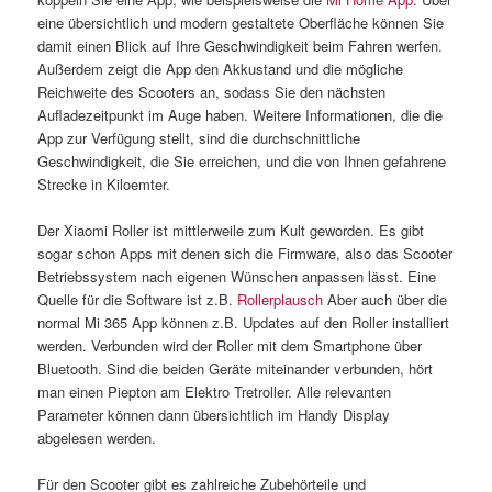
eine übersichtlich und modern gestaltete Oberfläche können Sie
damit einen Blick auf Ihre Geschwindigkeit beim Fahren werfen.
Außerdem zeigt die App den Akkustand und die mögliche
Reichweite des Scooters an, sodass Sie den nächsten
Aufladezeitpunkt im Auge haben. Weitere Informationen, die die
App zur Verfügung stellt, sind die durchschnittliche
Geschwindigkeit, die Sie erreichen, und die von Ihnen gefahrene
Strecke in Kiloemter.
Der Xiaomi Roller ist mittlerweile zum Kult geworden. Es gibt
sogar schon Apps mit denen sich die Firmware, also das Scooter
Betriebssystem nach eigenen Wünschen anpassen lässt. Eine
Quelle für die Software ist z.B.
Rollerplausch
Aber auch über die
normal Mi 365 App können z.B. Updates auf den Roller installiert
werden. Verbunden wird der Roller mit dem Smartphone über
Bluetooth. Sind die beiden Geräte miteinander verbunden, hört
man einen Piepton am Elektro Tretroller. Alle relevanten
Parameter können dann übersichtlich im Handy Display
abgelesen werden.
Für den Scooter gibt es zahlreiche Zubehörteile und