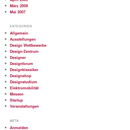
März 2009
Mai 2007
KATEGORIEN
Allgemein
Ausstellungen
Design Wettbewerbe
Design-Zentrum
Designer
Designforum
Designklassiker
Designshop
Designstudium
Elektromobilität
Messen
Startup
Veranstaltungen
META
Anmelden