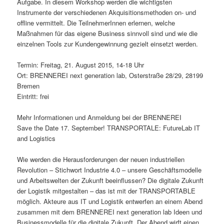
Aufgabe. In diesem Workshop werden die wichtigsten
Instrumente der verschiedenen Akquisitionsmethoden on- und
offline vermittelt. Die TeilnehmerInnen erlernen, welche
Maßnahmen für das eigene Business sinnvoll sind und wie die
einzelnen Tools zur Kundengewinnung gezielt einsetzt werden.
Termin: Freitag, 21. August 2015, 14-18 Uhr
Ort: BRENNEREI next generation lab, Osterstraße 28/29, 28199
Bremen
Eintritt: frei
Mehr Informationen und Anmeldung bei der BRENNEREI
Save the Date 17. September! TRANSPORTALE: FutureLab IT
and Logistics
Wie werden die Herausforderungen der neuen industriellen
Revolution – Stichwort Industrie 4.0 – unsere Geschäftsmodelle
und Arbeitswelten der Zukunft beeinflussen? Die digitale Zukunft
der Logistik mitgestalten – das ist mit der TRANSPORTABLE
möglich. Akteure aus IT und Logistik entwerfen an einem Abend
zusammen mit dem BRENNEREI next generation lab Ideen und
Businessmodelle für die digitale Zukunft. Der Abend wirft einen