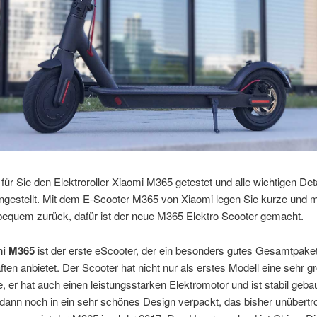
für Sie den Elektroroller Xiaomi M365 getestet und alle wichtigen Det
estellt. Mit dem E-Scooter M365 von Xiaomi legen Sie kurze und mi
bequem zurück, dafür ist der neue M365 Elektro Scooter gemacht.
mi M365
ist der erste eScooter, der ein besonders gutes Gesamtpake
ten anbietet. Der Scooter hat nicht nur als erstes Modell eine sehr g
, er hat auch einen leistungsstarken Elektromotor und ist stabil geba
dann noch in ein sehr schönes Design verpackt, das bisher unübertrof