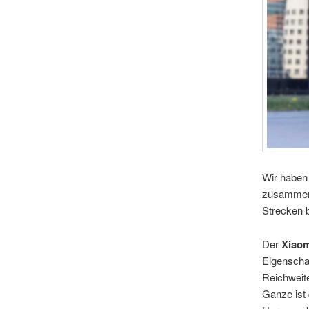
Wir haben 
zusammeng
Strecken 
Der
Xiao
Eigenschaf
Reichweite
Ganze ist 