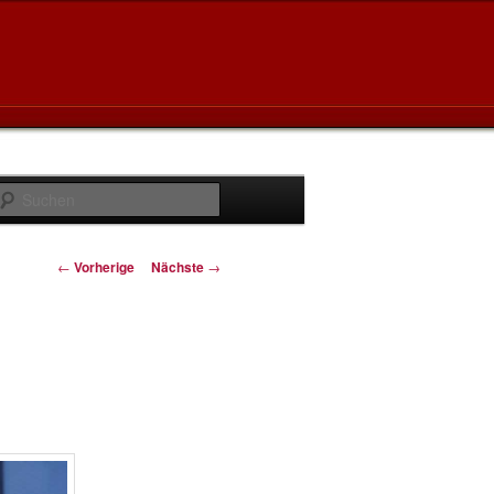
Suchen
Artikelnavigation
←
Vorherige
Nächste
→