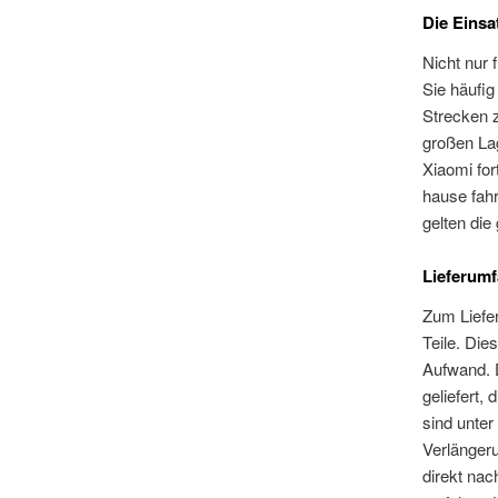
Die Einsa
Nicht nur 
Sie häufig
Strecken 
großen La
Xiaomi for
hause fahr
gelten die
Lieferumf
Zum Liefe
Teile. Di
Aufwand. D
geliefert,
sind unter
Verlänger
direkt nac