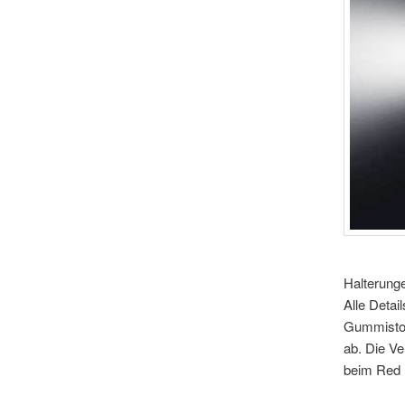
Halterung
Alle Detai
Gummistop
ab. Die Ve
beim Red 