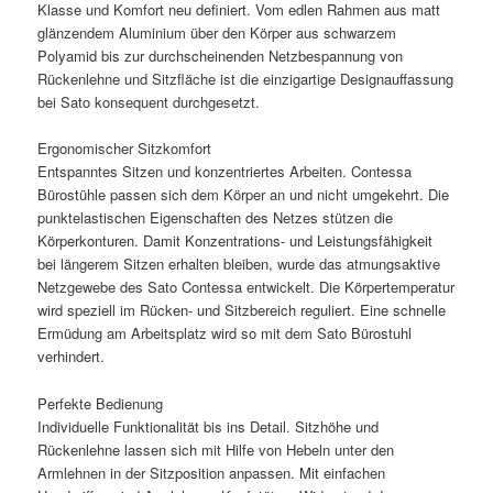
Klasse und Komfort neu definiert. Vom edlen Rahmen aus matt
glänzendem Aluminium über den Körper aus schwarzem
Polyamid bis zur durchscheinenden Netzbespannung von
Rückenlehne und Sitzfläche ist die einzigartige Designauffassung
bei Sato konsequent durchgesetzt.
Ergonomischer Sitzkomfort
Entspanntes Sitzen und konzentriertes Arbeiten. Contessa
Bürostühle passen sich dem Körper an und nicht umgekehrt. Die
punktelastischen Eigenschaften des Netzes stützen die
Körperkonturen. Damit Konzentrations- und Leistungsfähigkeit
bei längerem Sitzen erhalten bleiben, wurde das atmungsaktive
Netzgewebe des Sato Contessa entwickelt. Die Körpertemperatur
wird speziell im Rücken- und Sitzbereich reguliert. Eine schnelle
Ermüdung am Arbeitsplatz wird so mit dem Sato Bürostuhl
verhindert.
Perfekte Bedienung
Individuelle Funktionalität bis ins Detail. Sitzhöhe und
Rückenlehne lassen sich mit Hilfe von Hebeln unter den
Armlehnen in der Sitzposition anpassen. Mit einfachen