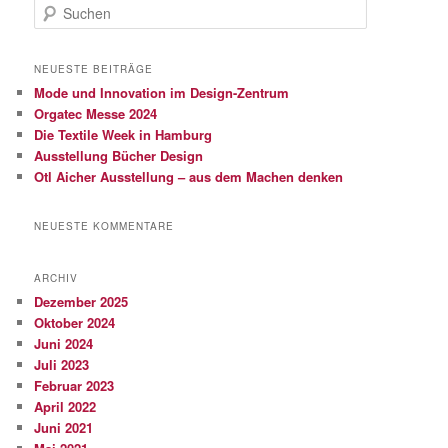
S
u
c
h
NEUESTE BEITRÄGE
e
Mode und Innovation im Design-Zentrum
n
Orgatec Messe 2024
Die Textile Week in Hamburg
Ausstellung Bücher Design
Otl Aicher Ausstellung – aus dem Machen denken
NEUESTE KOMMENTARE
ARCHIV
Dezember 2025
Oktober 2024
Juni 2024
Juli 2023
Februar 2023
April 2022
Juni 2021