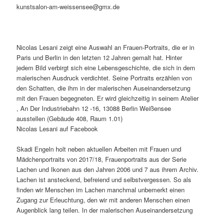
kunstsalon-am-weissensee@gmx.de
Nicolas Lesani zeigt eine Auswahl an Frauen-Portraits, die er in
Paris und Berlin in den letzten 12 Jahren gemalt hat. Hinter
jedem Bild verbirgt sich eine Lebensgeschichte, die sich in dem
malerischen Ausdruck verdichtet. Seine Portraits erzählen von
den Schatten, die ihm in der malerischen Auseinandersetzung
mit den Frauen begegneten. Er wird gleichzeitig in seinem Atelier
, An Der Industriebahn 12 -16, 13088 Berlin Weißensee
ausstellen (Gebäude 408, Raum 1.01)
Nicolas Lesani auf Facebook
Skadi Engeln holt neben aktuellen Arbeiten mit Frauen und
Mädchenportraits von 2017/18, Frauenportraits aus der Serie
Lachen und Ikonen aus den Jahren 2006 und 7 aus ihrem Archiv.
Lachen ist ansteckend, befreiend und selbstvergessen. So als
finden wir Menschen im Lachen manchmal unbemerkt einen
Zugang zur Erleuchtung, den wir mit anderen Menschen einen
Augenblick lang teilen. In der malerischen Auseinandersetzung