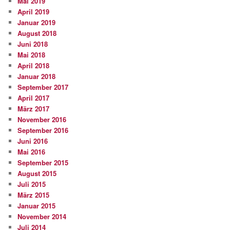
Mai 2019
April 2019
Januar 2019
August 2018
Juni 2018
Mai 2018
April 2018
Januar 2018
September 2017
April 2017
März 2017
November 2016
September 2016
Juni 2016
Mai 2016
September 2015
August 2015
Juli 2015
März 2015
Januar 2015
November 2014
Juli 2014