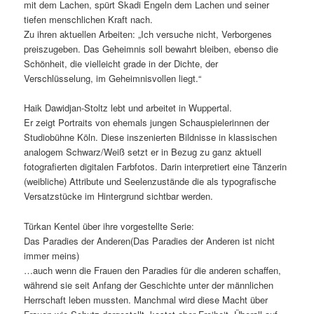
mit dem Lachen, spürt Skadi Engeln dem Lachen und seiner
tiefen menschlichen Kraft nach.
Zu ihren aktuellen Arbeiten: „Ich versuche nicht, Verborgenes
preiszugeben. Das Geheimnis soll bewahrt bleiben, ebenso die
Schönheit, die vielleicht grade in der Dichte, der
Verschlüsselung, im Geheimnisvollen liegt.“
Haik Dawidjan-Stoltz lebt und arbeitet in Wuppertal.
Er zeigt Portraits von ehemals jungen Schauspielerinnen der
Studiobühne Köln. Diese inszenierten Bildnisse in klassischen
analogem Schwarz/Weiß setzt er in Bezug zu ganz aktuell
fotografierten digitalen Farbfotos. Darin interpretiert eine Tänzerin
(weibliche) Attribute und Seelenzustände die als typografische
Versatzstücke im Hintergrund sichtbar werden.
Türkan Kentel über ihre vorgestellte Serie:
Das Paradies der Anderen(Das Paradies der Anderen ist nicht
immer meins)
…auch wenn die Frauen den Paradies für die anderen schaffen,
während sie seit Anfang der Geschichte unter der männlichen
Herrschaft leben mussten. Manchmal wird diese Macht über