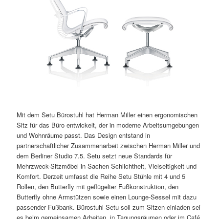
Mit dem Setu Bürostuhl hat Herman Miller einen ergonomischen
Sitz für das Büro entwickelt, der in moderne Arbeitsumgebungen
und Wohnräume passt. Das Design entstand in
partnerschaftlicher Zusammenarbeit zwischen Herman Miller und
dem Berliner Studio 7.5. Setu setzt neue Standards für
Mehrzweck-Sitzmöbel in Sachen Schlichtheit, Vielseitigkeit und
Komfort. Derzeit umfasst die Reihe Setu Stühle mit 4 und 5
Rollen, den Butterfly mit geflügelter Fußkonstruktion, den
Butterfly ohne Armstützen sowie einen Lounge-Sessel mit dazu
passender Fußbank. Bürostuhl Setu soll zum Sitzen einladen sei
es beim gemeinsamen Arbeiten, in Tagungsräumen oder im Café.