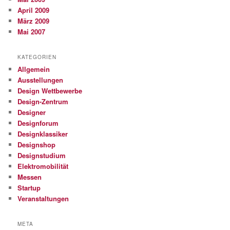
April 2009
März 2009
Mai 2007
KATEGORIEN
Allgemein
Ausstellungen
Design Wettbewerbe
Design-Zentrum
Designer
Designforum
Designklassiker
Designshop
Designstudium
Elektromobilität
Messen
Startup
Veranstaltungen
META