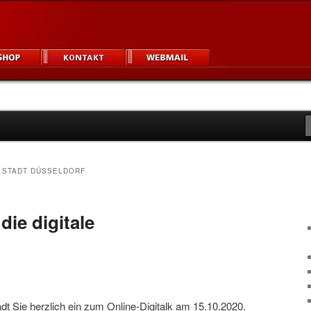
igner und Unternehmen
um
E STADT DÜSSELDORF
ie digitale
ädt Sie herzlich ein zum Online-Digitalk am 15.10.2020.