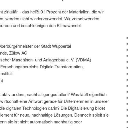
t zirkulär – das heißt 91 Prozent der Materialien, die wir
n, werden nicht wiederverwendet. Wir verschwenden
ourcen und beschleunigen den Klimawandel.
berbürgermeister der Stadt Wuppertal
ende, Zülow AG
tscher Maschinen- und Anlagenbau e. V. (VDMA)
 Forschungsbereichs Digitale Transformation,
nstitut
n)
aktiv anders, nachhaltiger gestalten? Was läuft eigentlich
fwirtschaft eine Antwort gerade für Unternehmen in unserer
e digitalen Technologien darin? Die Digitalisierung bildet
lement für neue, nachhaltige Lösungen. Dennoch spielt sie
enn sie ist nicht automatisch nachhaltig oder