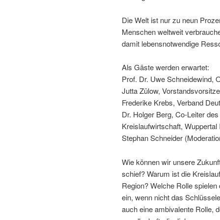
Die Welt ist nur zu neun Prozen
Menschen weltweit verbrauche
damit lebensnotwendige Ress
Als Gäste werden erwartet:
Prof. Dr. Uwe Schneidewind, O
Jutta Zülow, Vorstandsvorsitz
Frederike Krebs, Verband Deu
Dr. Holger Berg, Co-Leiter des
Kreislaufwirtschaft, Wuppertal I
Stephan Schneider (Moderatio
Wie können wir unsere Zukunft 
schief? Warum ist die Kreislau
Region? Welche Rolle spielen di
ein, wenn nicht das Schlüssele
auch eine ambivalente Rolle, d