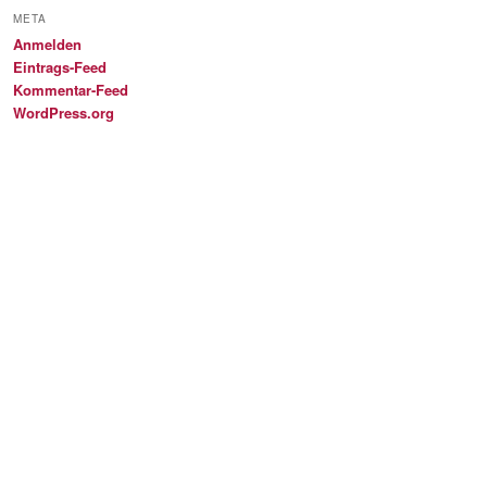
META
Anmelden
Eintrags-Feed
Kommentar-Feed
WordPress.org