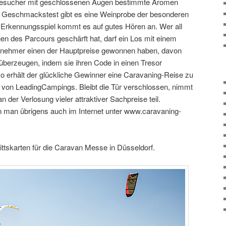
e Besucher mit geschlossenen Augen bestimmte Aromen
 Geschmackstest gibt es eine Weinprobe der besonderen
 Erkennungsspiel kommt es auf gutes Hören an. Wer all
nen des Parcours geschärft hat, darf ein Los mit einem
ilnehmer einen der Hauptpreise gewonnen haben, davon
 überzeugen, indem sie ihren Code in einen Tresor
 so erhält der glückliche Gewinner eine Caravaning-Reise zu
 von LeadingCampings. Bleibt die Tür verschlossen, nimmt
 der Verlosung vieler attraktiver Sachpreise teil.
man übrigens auch im Internet unter www.caravaning-
ittskarten für die Caravan Messe in Düsseldorf.