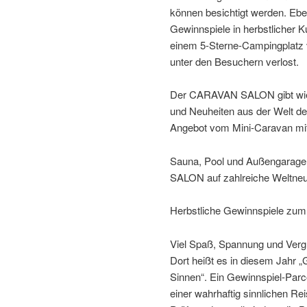
können besichtigt werden. Eben
Gewinnspiele in herbstlicher
einem 5-Sterne-Campingplatz
unter den Besuchern verlost.
Der CARAVAN SALON gibt wie ke
und Neuheiten aus der Welt der
Angebot vom Mini-Caravan mit 
Sauna, Pool und Außengarage
SALON auf zahlreiche Weltneuh
Herbstliche Gewinnspiele zu
Viel Spaß, Spannung und Verg
Dort heißt es in diesem Jahr „
Sinnen“. Ein Gewinnspiel-Parco
einer wahrhaftig sinnlichen Re