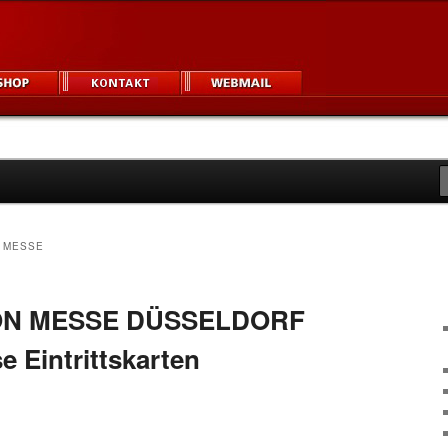
igner und Unternehmen
um
 MESSE
ON MESSE DÜSSELDORF
e Eintrittskarten