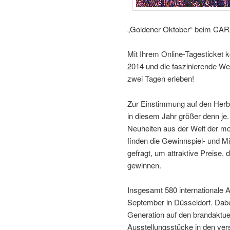
„Goldener Oktober“ beim 
Mit Ihrem Online-Tagestic
2014 und die faszinierende We
zwei Tagen erleben!
Zur Einstimmung auf den He
in diesem Jahr größer denn j
Neuheiten aus der Welt der mo
finden die Gewinnspiel- und Mi
gefragt, um attraktive Preise,
gewinnen.
Insgesamt 580 internationale A
September in Düsseldorf. Dabe
Generation auf den brandaktue
Ausstellungsstücke in den ve