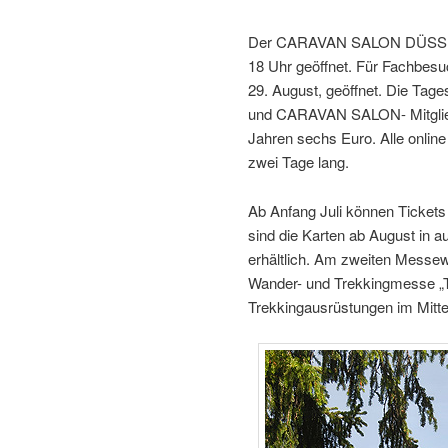
Der CARAVAN SALON DÜSSELDO
18 Uhr geöffnet. Für Fachbesuc
29. August, geöffnet. Die Tag
und CARAVAN SALON- Mitgliede
Jahren sechs Euro. Alle online
zwei Tage lang.
Ab Anfang Juli können Ticket
sind die Karten ab August in
erhältlich. Am zweiten Messewo
Wander- und Trekkingmesse „T
Trekkingausrüstungen im Mitte