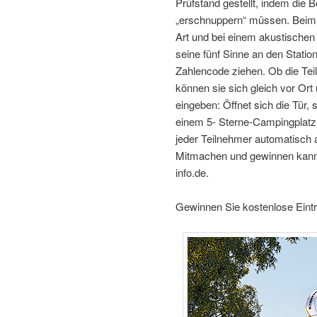
Prüfstand gestellt, indem di
„erschnuppern“ müssen. Beim
Art und bei einem akustischen
seine fünf Sinne an den Statio
Zahlencode ziehen. Ob die Te
können sie sich gleich vor Ort
eingeben: Öffnet sich die Tür,
einem 5- Sterne-Campingplatz
jeder Teilnehmer automatisch an
Mitmachen und gewinnen kann 
info.de.
Gewinnen Sie kostenlose Eintr