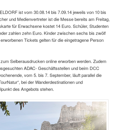
RF ist vom 30.08.14 bis 7.09.14 jeweils von 10 bis
her und Medienvertreter ist die Messe bereits am Freitag,
eskarte für Erwachsene kostet 14 Euro. Schüler, Studenten
r zahlen zehn Euro. Kinder zwischen sechs bis zwölf
 erworbenen Tickets gelten für die eingetragene Person
s zum Selberausdrucken online erworben werden. Zudem
 ausgesuchten ADAC- Geschäftsstellen und beim DCC
chenende, vom 5. bis 7. September, läuft parallel die
ourNatur“, bei der Wanderdestinationen und
lpunkt des Angebots stehen.