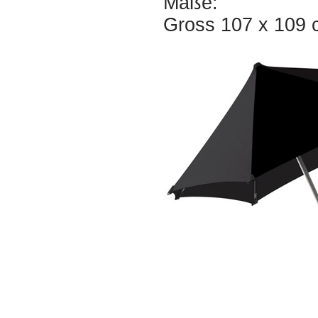
Maße:
Gross 107 x 109 