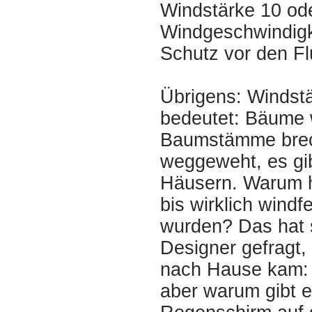
Windstärke 10 od
Windgeschwindigke
Schutz vor den Fl
Übrigens: Windstä
bedeutet: Bäume 
Baumstämme brec
weggeweht, es gi
Häusern. Warum h
bis wirklich wind
wurden? Das hat s
Designer gefragt,
nach Hause kam: 
aber warum gibt e