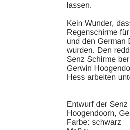
lassen.
Kein Wunder, das
Regenschirme für
und den German D
wurden. Den redd
Senz Schirme bere
Gerwin Hoogendoo
Hess arbeiten un
Entwurf der Senz
Hoogendoorn, Ger
Farbe: schwarz