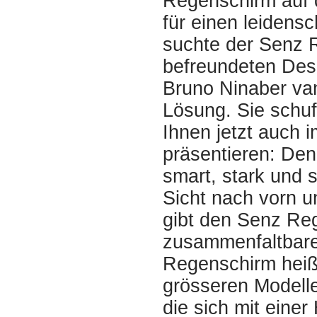
Regenschirm auf 
für einen leidensc
suchte der Senz 
befreundeten Desi
Bruno Ninaber va
Lösung. Sie schuf
Ihnen jetzt auch
präsentieren: Den
smart, stark und s
Sicht nach vorn u
gibt den Senz Reg
zusammenfaltbare 
Regenschirm heiß
grösseren Modelle
die sich mit eine