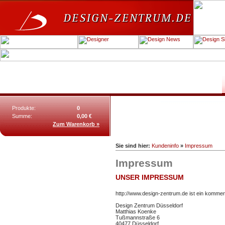
Produkte:
0
Summe:
0,00 €
Zum Warenkorb »
Sie sind hier:
Kundeninfo
»
Impressum
Impressum
UNSER IMPRESSUM
http://www.design-zentrum.de ist ein kommer
Design Zentrum Düsseldorf
Matthias Koenke
Tußmannstraße 6
40477 Düsseldorf