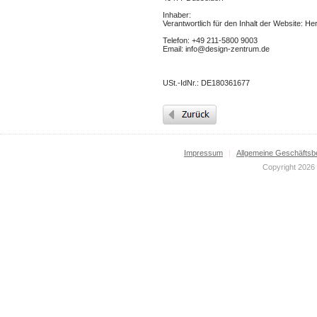
Inhaber:
Verantwortlich für den Inhalt der Website: H
Telefon: +49 211-5800 9003
Email: info@design-zentrum.de
USt.-IdNr.: DE180361677
Impressum
|
Allgemeine Geschäftsb
Copyright 2026 