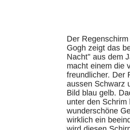
Der Regenschirm 
Gogh zeigt das b
Nacht" aus dem 
macht einem die 
freundlicher. Der
aussen Schwarz u
Bild blau gelb. D
unter den Schrim 
wunderschöne Gem
wirklich ein beei
wird diesen Schi