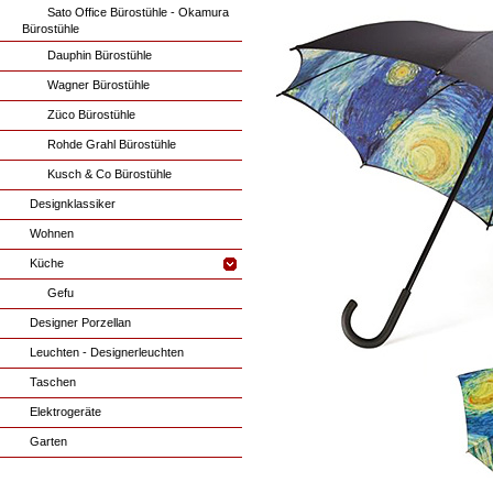
Sato Office Bürostühle - Okamura
Bürostühle
Dauphin Bürostühle
Wagner Bürostühle
Züco Bürostühle
Rohde Grahl Bürostühle
Kusch & Co Bürostühle
Designklassiker
Wohnen
Küche
Gefu
Designer Porzellan
Leuchten - Designerleuchten
Taschen
Elektrogeräte
Garten