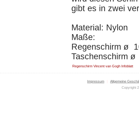
gibt es in zwei v
Material: Nylo
Maße:
Regenschirm ø
Taschenschirm ø
Regenschirm Vincent van Gogh Infoblatt
Impressum
|
Allgemeine Geschä
Copyright 2