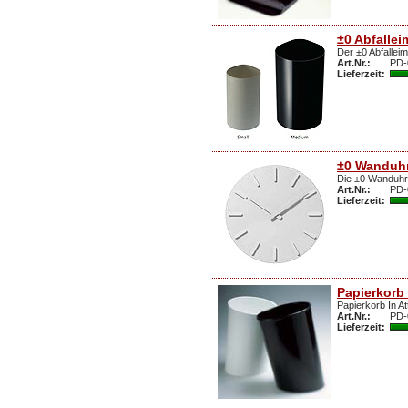
±0 Abfallei
Der ±0 Abfalleim
Art.Nr.:
PD-
Lieferzeit:
±0 Wanduh
Die ±0 Wanduhr 
Art.Nr.:
PD-
Lieferzeit:
Papierkorb 
Papierkorb In At
Art.Nr.:
PD-
Lieferzeit: