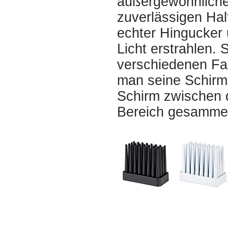
außergewöhnliche
zuverlässigen Halt
echter Hingucker 
Licht erstrahlen.
verschiedenen Far
man seine Schirm
Schirm zwischen 
Bereich gesammel