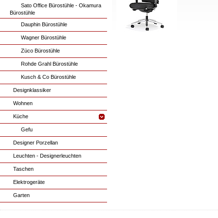
Sato Office Bürostühle - Okamura
Bürostühle
Dauphin Bürostühle
Wagner Bürostühle
Züco Bürostühle
Rohde Grahl Bürostühle
Kusch & Co Bürostühle
Designklassiker
Wohnen
Küche
Gefu
Designer Porzellan
Leuchten - Designerleuchten
Taschen
Elektrogeräte
Garten