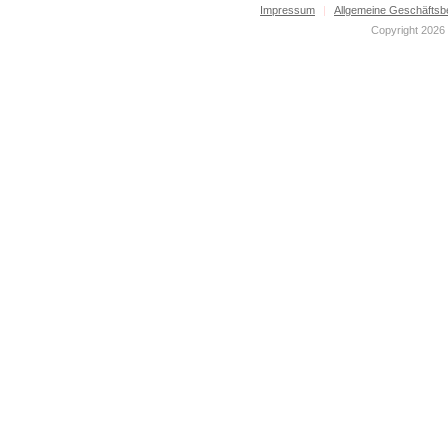
Impressum
|
Allgemeine Geschäftsb
Copyright 2026 