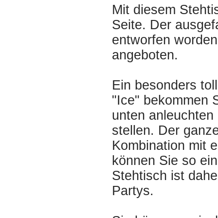
Mit diesem Stehti
Seite. Der ausgef
entworfen worden
angeboten.
Ein besonders toll
"Ice" bekommen Si
unten anleuchten 
stellen. Der ganz
Kombination mit 
können Sie so eine
Stehtisch ist dah
Partys.