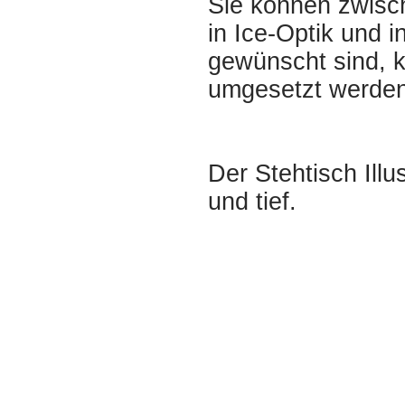
Sie können zwisch
in Ice-Optik und 
gewünscht sind, 
umgesetzt werden
Der Stehtisch Illu
und tief.