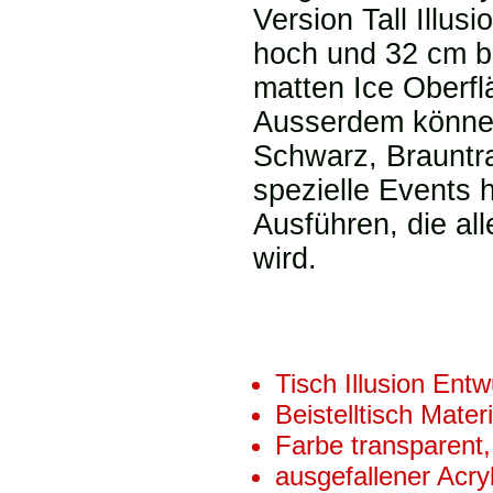
Version Tall Illusi
hoch und 32 cm bre
matten Ice Oberfl
Ausserdem können
Schwarz, Brauntr
spezielle Events 
Ausführen, die all
wird.
Tisch Illusion Ent
Beistelltisch Mater
Farbe transparent,
ausgefallener Acry