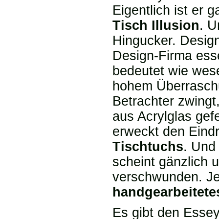
Eigentlich ist er g
Tisch Illusion
. U
Hingucker. Desig
Design-Firma ess
bedeutet wie wesen
hohem Überraschu
Betrachter zwingt
aus Acrylglas gef
erweckt den Eindr
Tischtuchs
. Und
scheint gänzlich
verschwunden. Jed
handgearbeitete
Es gibt den Essey 