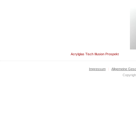
Acrylglas Tisch Illusion Prospekt
Impressum
|
Allgemeine Ges
Copyrigh