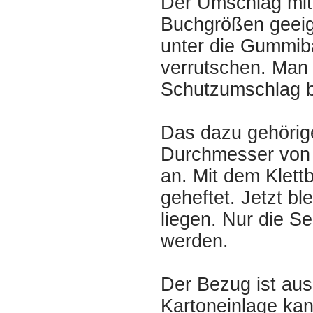
Der Umschlag mit 
Buchgrößen geeig
unter die Gummib
verrutschen. Man 
Schutzumschlag 
Das dazu gehörige,
Durchmesser von 
an. Mit dem Klett
geheftet. Jetzt b
liegen. Nur die S
werden.
Der Bezug ist au
Kartoneinlage ka