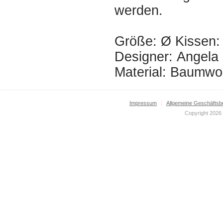
werden.
Größe: Ø Kissen:
Designer: Angela 
Material: Baumwoll
Impressum
|
Allgemeine Geschäftsb
Copyright 2026 