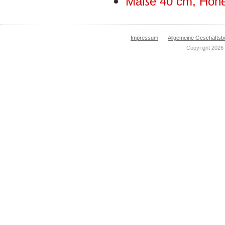
Maße 40 cm, Höh
Impressum
|
Allgemeine Geschäftsb
Copyright 2026 