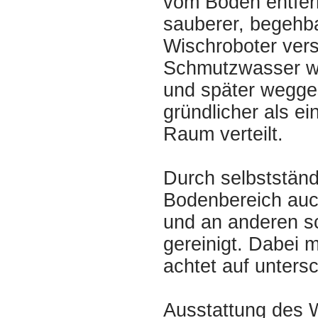
vom Boden entfer
sauberer, begehb
Wischroboter vers
Schmutzwasser wi
und später wegges
gründlicher als e
Raum verteilt.
Durch selbstständ
Bodenbereich auc
und an anderen sc
gereinigt. Dabei 
achtet auf unters
Ausstattung des 