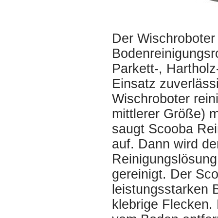
Der Wischroboter 
Bodenreinigungsro
Parkett-, Harthol
Einsatz zuverläss
Wischroboter rein
mittlerer Größe) 
saugt Scooba Rei
auf. Dann wird de
Reinigungslösung 
gereinigt. Der Sc
leistungsstarken 
klebrige Flecken