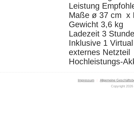
Leistung Empfohl
Maße ø 37 cm x 
Gewicht 3,6 kg
Ladezeit 3 Stund
Inklusive 1 Virtual
externes Netzteil
Hochleistungs-Ak
Impressum
|
Allgemeine Geschäftsb
Copyright 2026 