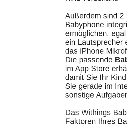
Außerdem sind 2 
Babyphone integri
ermöglichen, egal
ein Lautsprecher 
das iPhone Mikro
Die passende
Ba
im App Store erhält
damit Sie Ihr Kin
Sie gerade im Int
sonstige Aufgaben
Das Withings Bab
Faktoren Ihres Ba