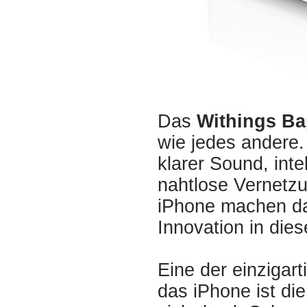
Das
Withings B
wie jedes andere.
klarer Sound, int
nahtlose Vernetzu
iPhone machen da
Innovation in dies
Eine der einzigar
das iPhone ist di