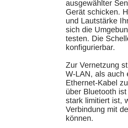
ausgewählter Sens
Gerät schicken. H
und Lautstärke Ih
sich die Umgebung
testen. Die Schel
konfigurierbar.
Zur Vernetzung s
W-LAN, als auch 
Ethernet-Kabel zu
über Bluetooth ist
stark limitiert ist
Verbindung mit d
können.