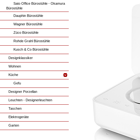
Sato Office Bürostühle - Okamura
Bürostühle
Dauphin Bürostühle
Wagner Bürostühle
Züco Bürostühle
Rohde Grahl Bürostühle
Kusch & Co Bürostühle
Designklassiker
Wohnen
Küche
Gefu
Designer Porzellan
Leuchten - Designerleuchten
Taschen
Elektrogeräte
Garten