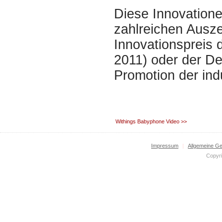
Diese Innovatione
zahlreichen Ausz
Innovationspreis
2011) oder der De
Promotion der indu
Withings Babyphone Video >>
Impressum
|
Allgemeine G
Copyri