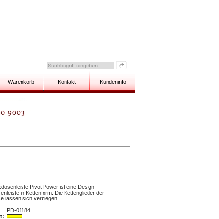
Warenkorb
Kontakt
Kundeninfo
kdosenleiste Pivot Power ist eine Design
nleiste in Kettenform. Die Kettenglieder der
e lassen sich verbiegen.
PD-01184
t: