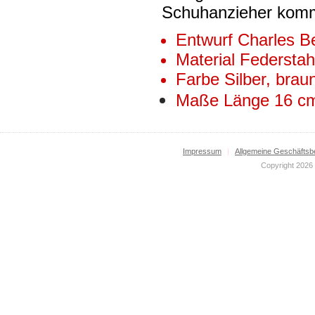
Schuhanzieher komm
Entwurf Charles 
Material Federstah
Farbe Silber, brau
Maße Länge 16 c
Impressum
|
Allgemeine Geschäftsb
Copyright 2026 