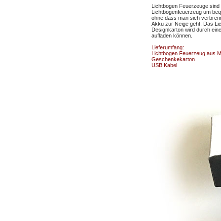
Lichtbogen Feuerzeuge sind d
Lichtbogenfeuerzeug um bequ
ohne dass man sich verbrennt
Akku zur Neige geht. Das Li
Designkarton wird durch ein
aufladen können.
Lieferumfang:
Lichtbogen Feuerzeug aus Me
Geschenkekarton
USB Kabel