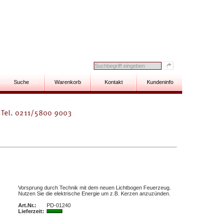
Suche
Warenkorb
Kontakt
Kundeninfo
Vorsprung durch Technik mit dem neuen Lichtbogen Feuerzeug.
Nutzen Sie die elektrische Energie um z.B. Kerzen anzuzünden.
Art.Nr.:
PD-01240
Lieferzeit: