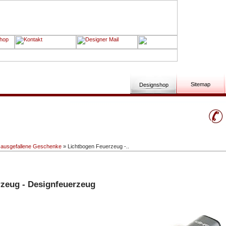
Sitemap
Designshop
»
ausgefallene Geschenke
» Lichtbogen Feuerzeug -..
zeug - Designfeuerzeug