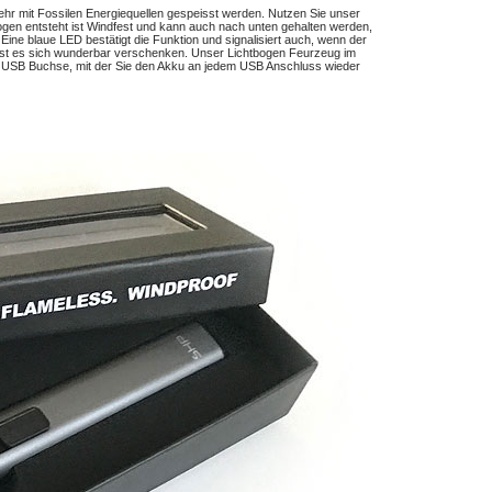
ehr mit Fossilen Energiequellen gespeisst werden. Nutzen Sie unser
en entsteht ist Windfest und kann auch nach unten gehalten werden,
ine blaue LED bestätigt die Funktion und signalisiert auch, wenn der
ässt es sich wunderbar verschenken. Unser Lichtbogen Feurzeug im
ni USB Buchse, mit der Sie den Akku an jedem USB Anschluss wieder