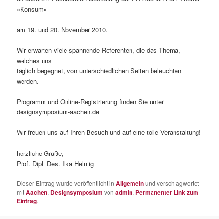
»Konsum«
am 19. und 20. November 2010.
Wir erwarten viele spannende Referenten, die das Thema,
welches uns
täglich begegnet, von unterschiedlichen Seiten beleuchten
werden.
Programm und Online-Registrierung finden Sie unter
designsymposium-aachen.de
Wir freuen uns auf Ihren Besuch und auf eine tolle Veranstaltung!
herzliche Grüße,
Prof. Dipl. Des. Ilka Helmig
Dieser Eintrag wurde veröffentlicht in
Allgemein
und verschlagwortet
mit
Aachen
,
Designsymposium
von
admin
.
Permanenter Link zum
Eintrag
.