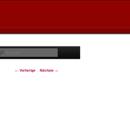
Suchen
Artikelnavigation
←
Vorherige
Nächste
→